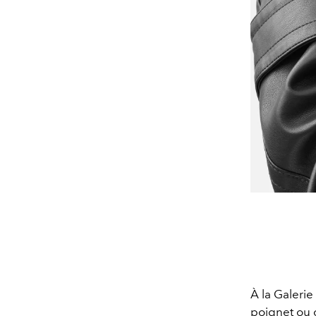
À la Galeri
poignet ou d