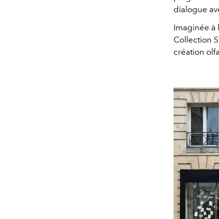
dialogue ave
Imaginée à 
Collection S
création olf