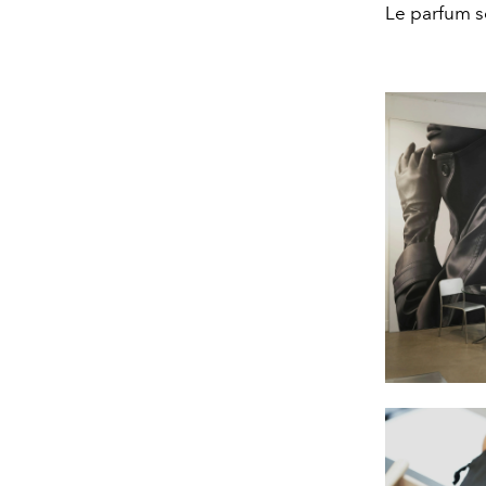
Le parfum so