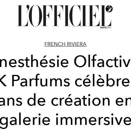
FRENCH RIVIERA
nesthésie Olfactiv
 Parfums célèbre
ans de création e
galerie immersiv