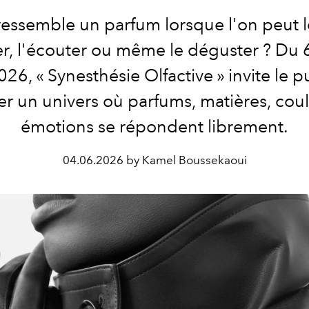
essemble un parfum lorsque l'on peut le
r, l'écouter ou même le déguster ? Du 
026, « Synesthésie Olfactive » invite le p
er un univers où parfums, matières, coul
émotions se répondent librement.
04.06.2026 by Kamel Boussekaoui