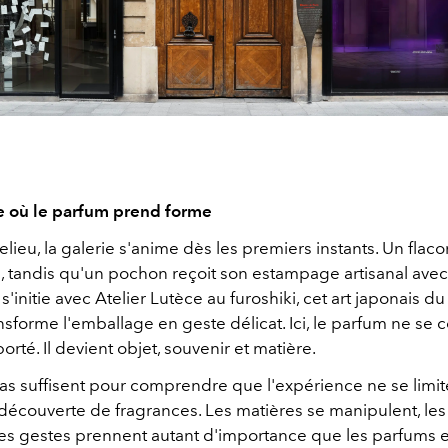
e où le parfum prend forme
lieu, la galerie s'anime dès les premiers instants. Un flac
é, tandis qu'un pochon reçoit son estampage artisanal av
n s'initie avec Atelier Lutèce au furoshiki, cet art japonais d
ansforme l'emballage en geste délicat. Ici, le parfum ne se 
porté. Il devient objet, souvenir et matière.
s suffisent pour comprendre que l'expérience ne se limit
découverte de fragrances. Les matières se manipulent, les 
 les gestes prennent autant d'importance que les parfums