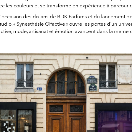
c les couleurs et se transforme en expérience à parcourir
l'occasion des dix ans de BDK Parfums et du lancement de
tudio, « Synesthésie Olfactive » ouvre les portes d'un unive
active, mode, artisanat et émotion avancent dans la même d