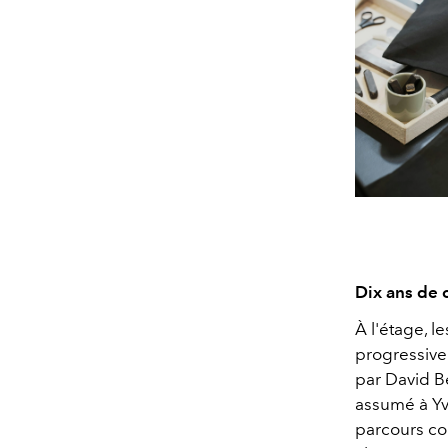
Dix ans de c
À l'étage, 
progressive
par David B
assumé à Yv
parcours co