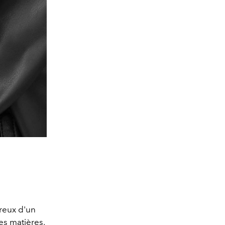
creux d'un
les matières,