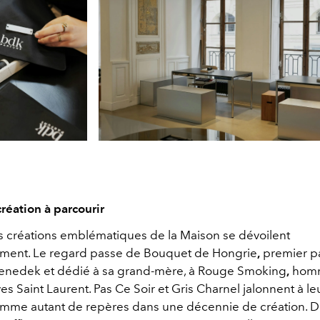
réation à parcourir
les créations emblématiques de la Maison se dévoilent
ment. Le regard passe de
Bouquet de Hongrie
,
premier p
enedek et dédié à sa grand-mère, à
Rouge Smoking
,
hom
es Saint Laurent.
Pas Ce Soir
et
Gris Charnel
jalonnent à leu
mme autant de repères dans une décennie de création. D