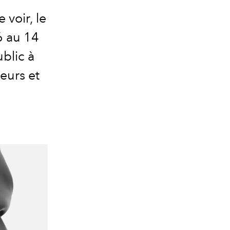
 voir, le
6 au 14
ublic à
eurs et