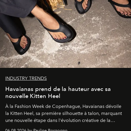
INDUSTRY TRENDS
Havaianas prend de la hauteur avec sa
nouvelle Kitten Heel
À la Fashion Week de Copenhague, Havaianas dévoile
la Kitten Heel, sa première silhouette à talon, marquant
une nouvelle étape dans l'évolution créative de la
marque.
06.08.2026 by Pauline Borgogno