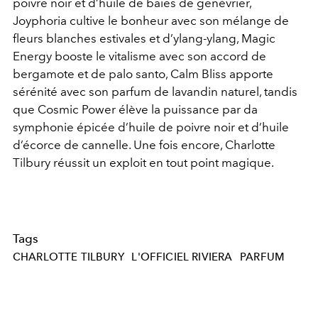
poivre noir et d’huile de baies de genévrier,
Joyphoria cultive le bonheur avec son mélange de
fleurs blanches estivales et d’ylang-ylang, Magic
Energy booste le vitalisme avec son accord de
bergamote et de palo santo, Calm Bliss apporte
sérénité avec son parfum de lavandin naturel, tandis
que Cosmic Power élève la puissance par da
symphonie épicée d’huile de poivre noir et d’huile
d’écorce de cannelle. Une fois encore, Charlotte
Tilbury réussit un exploit en tout point magique.
Tags
CHARLOTTE TILBURY
L'OFFICIEL RIVIERA
PARFUM