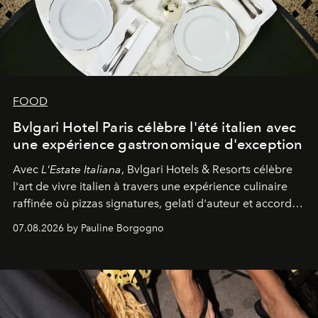
FOOD
Bvlgari Hotel Paris célèbre l'été italien avec
une expérience gastronomique d'exception
Avec
L'Estate Italiana
, Bvlgari Hotels & Resorts célèbre
l'art de vivre italien à travers une expérience culinaire
raffinée où pizzas signatures, gelati d'auteur et accords
d'exception composent un véritable voyage sensoriel.
07.08.2026 by Pauline Borgogno