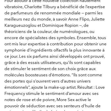
Pour aboutir à cette nouvelle collection hautement
vibratoire, Charlotte Tilbury a bénéficié de l’expertise
de parfumeurs de renommée mondiale — parmi les
meilleurs nez du monde, à savoir Anne Flipo, Juliette
Karagueuzoglou et Dominique Ropion —, de
théoriciens de la couleur, de numérologues, ou
encore de spécialistes des symboles. Ensemble, tous
ont mis leur expertise à contribution pour obtenir une
symphonie d’ingrédients olfactifs la plus innovante à
ce jour. Les six parfums ainsi développés ont prouvé,
grâce à des essais utilisateurs, qu’ils sont capables
de stimuler le sentiment de son choix grâce aux
molécules boosteuses d’émotions. “Ils sont comme
des portes qui s’ouvrent vers d’autres univers
émotionnels”, ajoute la make-up artist. Résultat : Love
Frequency stimule le sentiment d’amour avec ses
notes de rose et de poivre, More Sex active le
pouvoir de séduction avec ses senteurs d’huile de