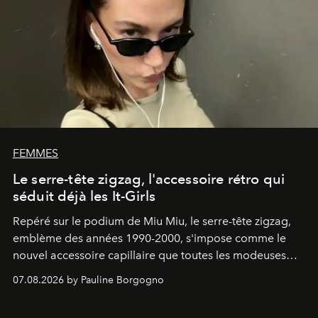
FEMMES
Le serre-tête zigzag, l'accessoire rétro qui
séduit déjà les It-Girls
Repéré sur le podium de Miu Miu, le serre-tête zigzag,
emblème des années 1990-2000, s'impose comme le
nouvel accessoire capillaire que toutes les modeuses
s'arrachent déjà.
07.08.2026 by Pauline Borgogno