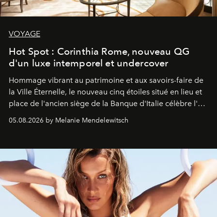
VOYAGE
Hot Spot : Corinthia Rome, nouveau QG
d'un luxe intemporel et undercover
Hommage vibrant au patrimoine et aux savoirs-faire de
la Ville Éternelle, le nouveau cinq étoiles situé en lieu et
place de l'ancien siège de la Banque d'Italie célèbre l'art
de vivre Romain dans toute son élégance intemporelle.
05.08.2026 by Melanie Mendelewitsch