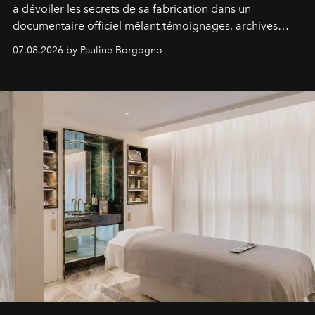
à dévoiler les secrets de sa fabrication dans un
documentaire officiel mêlant témoignages, archives
inédites et plongée dans les coulisses d'un phénomène
07.08.2026 by Pauline Borgogno
générationnel.