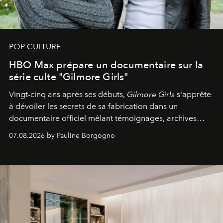
POP CULTURE
HBO Max prépare un documentaire sur la
série culte "Gilmore Girls"
Vingt-cinq ans après ses débuts,
Gilmore Girls
s'apprête
à dévoiler les secrets de sa fabrication dans un
documentaire officiel mêlant témoignages, archives
inédites et plongée dans les coulisses d'un phénomène
07.08.2026 by Pauline Borgogno
générationnel.