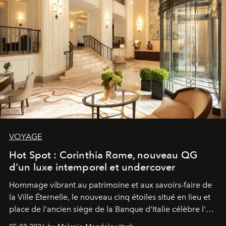
VOYAGE
Hot Spot : Corinthia Rome, nouveau QG
d'un luxe intemporel et undercover
Hommage vibrant au patrimoine et aux savoirs-faire de
la Ville Éternelle, le nouveau cinq étoiles situé en lieu et
place de l'ancien siège de la Banque d'Italie célèbre l'art
de vivre Romain dans toute son élégance intemporelle.