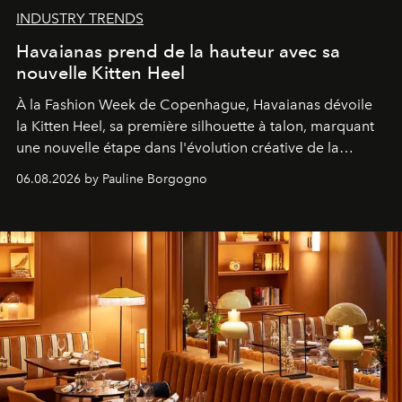
INDUSTRY TRENDS
Havaianas prend de la hauteur avec sa
nouvelle Kitten Heel
À la Fashion Week de Copenhague, Havaianas dévoile
la Kitten Heel, sa première silhouette à talon, marquant
une nouvelle étape dans l'évolution créative de la
marque.
06.08.2026 by Pauline Borgogno