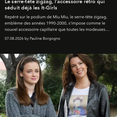
Le serre-tête zigzag, l'accessoire rétro qui
séduit déjà les It-Girls
Repéré sur le podium de Miu Miu, le serre-tête zigzag,
emblème des années 1990-2000, s'impose comme le
nouvel accessoire capillaire que toutes les modeuses
s'arrachent déjà.
07.08.2026 by Pauline Borgogno