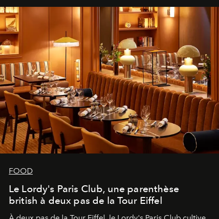
FOOD
Le Lordy's Paris Club, une parenthèse
british à deux pas de la Tour Eiffel
À deux pas de la Tour Eiffel, le Lordy's Paris Club cultive