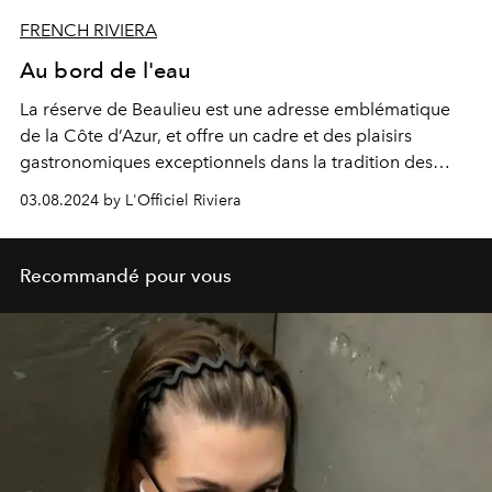
FRENCH RIVIERA
Au bord de l'eau
La réserve de Beaulieu est une adresse emblématique
de la Côte d’Azur, et offre un cadre et des plaisirs
gastronomiques exceptionnels dans la tradition des
palaces méditerranéens. L’Officiel vous remet les clefs
03.08.2024 by L'Officiel Riviera
des chambres les plus désirables dans ce guide de la
Riviera.
Recommandé pour vous