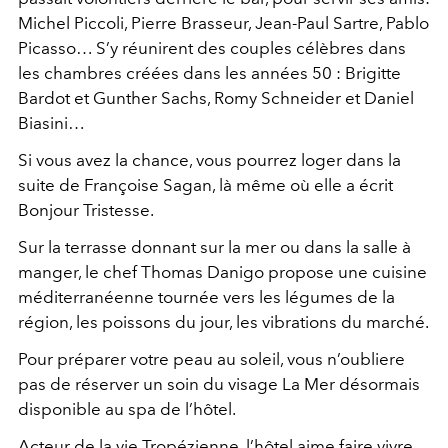
Michel Piccoli, Pierre Brasseur, Jean-Paul Sartre, Pablo
Picasso… S’y réunirent des couples célèbres dans
les chambres créées dans les années 50 : Brigitte
Bardot et Gunther Sachs, Romy Schneider et Daniel
Biasini…
Si vous avez la chance, vous pourrez loger dans la
suite de Françoise Sagan, là même où elle a écrit
Bonjour Tristesse.
Sur la terrasse donnant sur la mer ou dans la salle à
manger, le chef Thomas Danigo propose une cuisine
méditerranéenne tournée vers les légumes de la
région, les poissons du jour, les vibrations du marché.
Pour préparer votre peau au soleil, vous n’oubliere
pas de réserver un soin du visage La Mer désormais
disponible au spa de l’hôtel.
Acteur de la vie Tropézienne, l’hôtel aime faire vivre