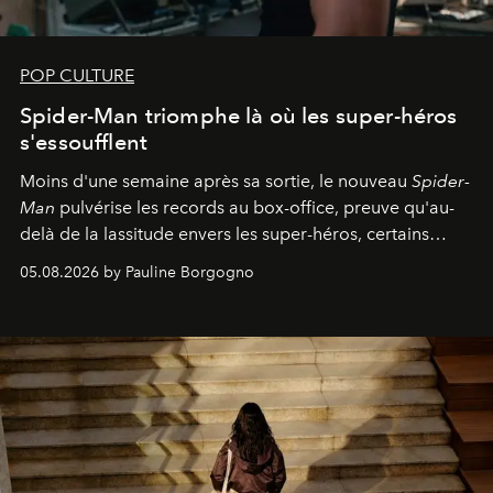
POP CULTURE
Spider-Man triomphe là où les super-héros
s'essoufflent
Moins d'une semaine après sa sortie, le nouveau
Spider-
Man
pulvérise les records au box-office, preuve qu'au-
delà de la lassitude envers les super-héros, certains
personnages continuent de susciter une ferveur intacte.
05.08.2026 by Pauline Borgogno