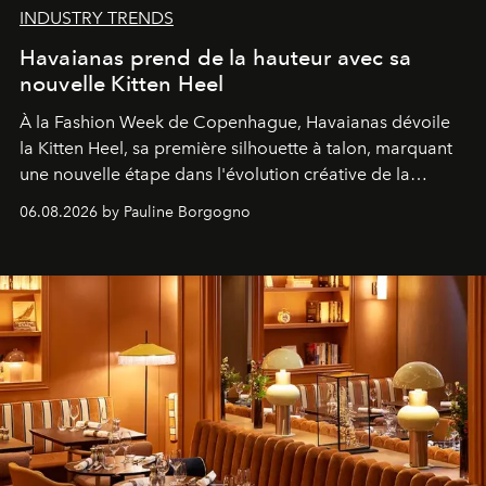
INDUSTRY TRENDS
Havaianas prend de la hauteur avec sa
nouvelle Kitten Heel
À la Fashion Week de Copenhague, Havaianas dévoile
la Kitten Heel, sa première silhouette à talon, marquant
une nouvelle étape dans l'évolution créative de la
marque.
06.08.2026 by Pauline Borgogno