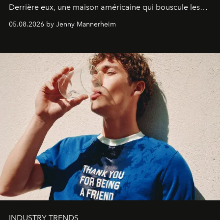
Derrière eux, une maison américaine qui bouscule les
codes de la parfumerie contemporaine en proposant
05.08.2026 by Jenny Mannerheim
une approche aussi intuitive que personnelle :
Commodity
.
INDUSTRY TRENDS