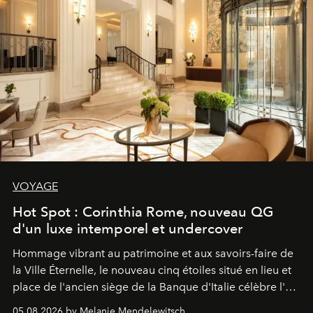
VOYAGE
Hot Spot : Corinthia Rome, nouveau QG
d'un luxe intemporel et undercover
Hommage vibrant au patrimoine et aux savoirs-faire de
la Ville Éternelle, le nouveau cinq étoiles situé en lieu et
place de l'ancien siège de la Banque d'Italie célèbre l'art
de vivre Romain dans toute son élégance intemporelle.
05.08.2026 by Melanie Mendelewitsch