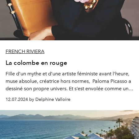
FRENCH RIVIERA
La colombe en rouge
Fille d’un mythe et d’une artiste féministe avant l’heure,
muse absolue, créatrice hors normes, Paloma Picasso a
dessiné son propre univers. Et s’est envolée comme une
colombe, avec
une grâce, une discrétion et une liberté
12.07.2024 by Delphine Valloire
singulières.