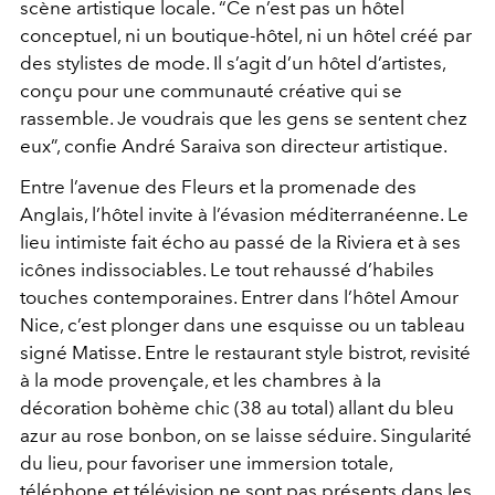
scène artistique locale. “Ce n’est pas un hôtel
conceptuel, ni un boutique-hôtel, ni un hôtel créé par
des stylistes de mode. Il s’agit d’un hôtel d’artistes,
conçu pour une communauté créative qui se
rassemble. Je voudrais que les gens se sentent chez
eux”, confie André Saraiva son directeur artistique.
Entre l’avenue des Fleurs et la promenade des
Anglais, l’hôtel invite à l’évasion méditerranéenne. Le
lieu intimiste fait écho au passé de la Riviera et à ses
icônes indissociables. Le tout rehaussé d’habiles
touches contemporaines. Entrer dans l’hôtel Amour
Nice, c’est plonger dans une esquisse ou un tableau
signé Matisse. Entre le restaurant style bistrot, revisité
à la mode provençale, et les chambres à la
décoration bohème chic (38 au total) allant du bleu
azur au rose bonbon, on se laisse séduire. Singularité
du lieu, pour favoriser une immersion totale,
téléphone et télévision ne sont pas présents dans les