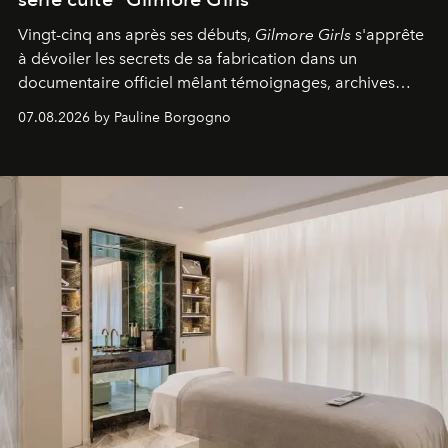
Vingt-cinq ans après ses débuts,
Gilmore Girls
s'apprête
à dévoiler les secrets de sa fabrication dans un
documentaire officiel mêlant témoignages, archives
inédites et plongée dans les coulisses d'un phénomène
07.08.2026 by Pauline Borgogno
générationnel.