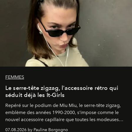
FEMMES
Le serre-tête zigzag, l'accessoire rétro qui
séduit déjà les It-Girls
Repéré sur le podium de Miu Miu, le serre-tête zigzag,
emblème des années 1990-2000, s'impose comme le
nouvel accessoire capillaire que toutes les modeuses
s'arrachent déjà.
07.08.2026 by Pauline Borgogno