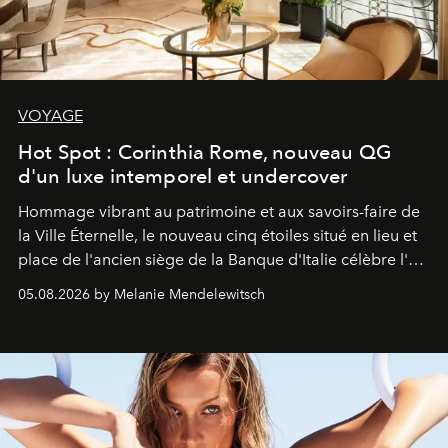
VOYAGE
Hot Spot : Corinthia Rome, nouveau QG
d'un luxe intemporel et undercover
Hommage vibrant au patrimoine et aux savoirs-faire de
la Ville Éternelle, le nouveau cinq étoiles situé en lieu et
place de l'ancien siège de la Banque d'Italie célèbre l'art
de vivre Romain dans toute son élégance intemporelle.
05.08.2026 by Melanie Mendelewitsch