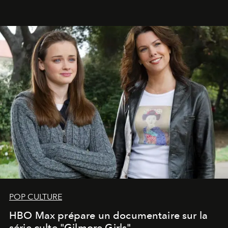
POP CULTURE
HBO Max prépare un documentaire sur la
série culte "Gilmore Girls"