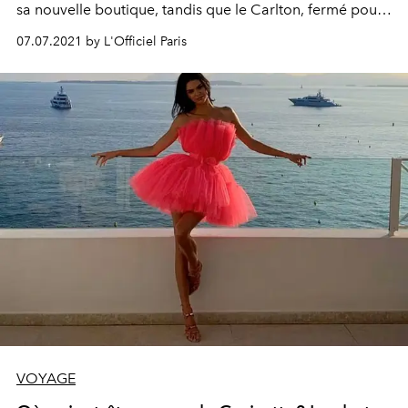
sa nouvelle boutique, tandis que le Carlton, fermé pour
rénovation, nous fait patienter avec sa plage rétro.
07.07.2021 by L'Officiel Paris
VOYAGE