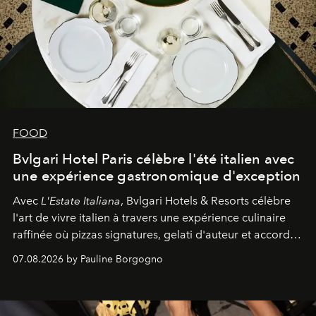
FOOD
Bvlgari Hotel Paris célèbre l'été italien avec
une expérience gastronomique d'exception
Avec
L'Estate Italiana
, Bvlgari Hotels & Resorts célèbre
l'art de vivre italien à travers une expérience culinaire
raffinée où pizzas signatures, gelati d'auteur et accords
d'exception composent un véritable voyage sensoriel.
07.08.2026 by Pauline Borgogno