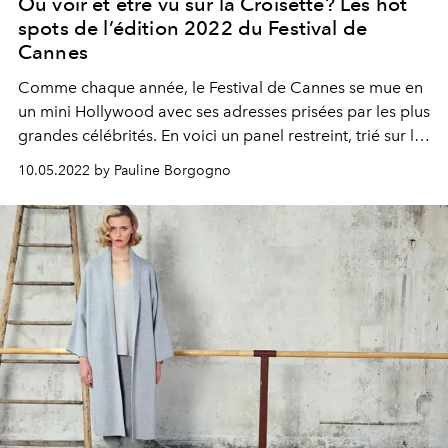
Où voir et être vu sur la Croisette? Les hot
spots de l’édition 2022 du Festival de
Cannes
Comme chaque année, le Festival de Cannes se mue en
un mini Hollywood avec ses adresses prisées par les plus
grandes célébrités. En voici un panel restreint, trié sur le
volet pour croiser vos people préférés.
10.05.2022 by Pauline Borgogno