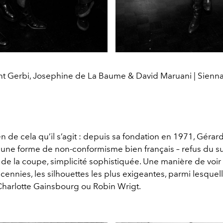
t Gerbi, Josephine de La Baume & David Maruani | Sienna
en de cela qu’il s’agit : depuis sa fondation en 1971, Gérar
une forme de non-conformisme bien français – refus du su
 de la coupe, simplicité sophistiquée. Une manière de voir q
écennies, les silhouettes les plus exigeantes, parmi lesquel
 Charlotte Gainsbourg ou Robin Wrigt.