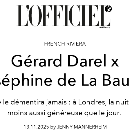
FRENCH RIVIERA
Gérard Darel x
séphine de La Ba
le démentira jamais : à Londres, la nuit
moins aussi généreuse que le jour.
13.11.2025 by JENNY MANNERHEIM