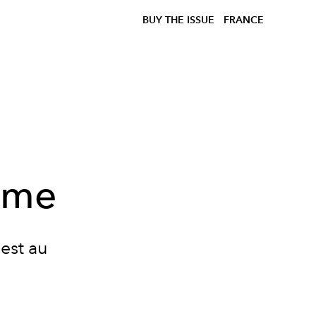
BUY THE ISSUE
FRANCE
ume
 est au