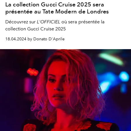
La collection Gucci Cruise 2025 sera
présentée au Tate Modern de Londres
Découvrez sur
L'OFFICIEL
où sera présentée la
collection Gucci Cruise 2025
18.04.2024 by Donato D'Aprile