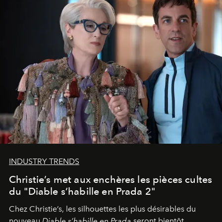
INDUSTRY TRENDS
Christie’s met aux enchères les pièces cultes
du "Diable s’habille en Prada 2"
Chez Christie’s, les silhouettes les plus désirables du
nouveau
Diable s’habille en Prada
seront bientôt