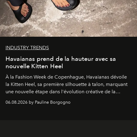
INDUSTRY TRENDS
Havaianas prend de la hauteur avec sa
nouvelle Kitten Heel
À la Fashion Week de Copenhague, Havaianas dévoile
la Kitten Heel, sa première silhouette à talon, marquant
une nouvelle étape dans l'évolution créative de la
marque.
06.08.2026 by Pauline Borgogno