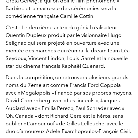
Greta Gerwig, à qui on doit le film-phénomène «
Barbie » et la maîtresse des cérémonies sera la
comédienne française Camille Cottin.
C’est « Le deuxième acte » du génial réalisateur
Quentin Dupieux produit par le visionnaire Hugo
Selignac qui sera projeté en ouverture avec une
montée des marches qui réunira la dream team Léa
Seydoux, Vincent Lindon, Louis Garrel et la nouvelle
star du cinéma français Raphaël Quenard.
Dans la compétition, on retrouvera plusieurs grands
noms du 7ème art comme Francis Ford Coppola
avec « Megalopolis » financé par ses propres moyens,
David Cronenberg avec « Les linceuls », Jacques
Audiard avec « Emilia Perez », Paul Schrader avec «
Oh, Canada » dont Richard Gere est le héros, sans
oublier « L’amour ouf » de Gilles Lellouche, avec le
duo d’amoureux Adèle Exarchopoulos-François Civil.