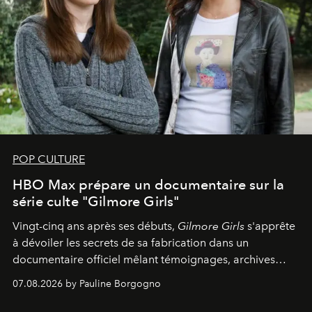
POP CULTURE
HBO Max prépare un documentaire sur la
série culte "Gilmore Girls"
Vingt-cinq ans après ses débuts,
Gilmore Girls
s'apprête
à dévoiler les secrets de sa fabrication dans un
documentaire officiel mêlant témoignages, archives
inédites et plongée dans les coulisses d'un phénomène
07.08.2026 by Pauline Borgogno
générationnel.