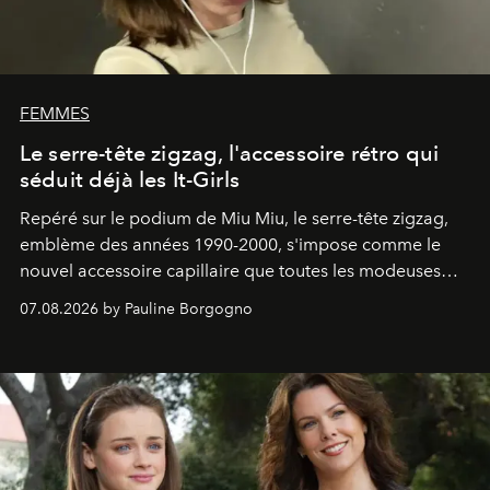
FEMMES
Le serre-tête zigzag, l'accessoire rétro qui
séduit déjà les It-Girls
Repéré sur le podium de Miu Miu, le serre-tête zigzag,
emblème des années 1990-2000, s'impose comme le
nouvel accessoire capillaire que toutes les modeuses
s'arrachent déjà.
07.08.2026 by Pauline Borgogno