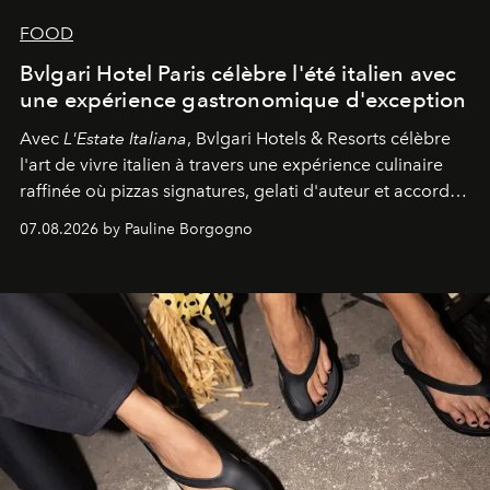
FOOD
Bvlgari Hotel Paris célèbre l'été italien avec
une expérience gastronomique d'exception
Avec
L'Estate Italiana
, Bvlgari Hotels & Resorts célèbre
l'art de vivre italien à travers une expérience culinaire
raffinée où pizzas signatures, gelati d'auteur et accords
d'exception composent un véritable voyage sensoriel.
07.08.2026 by Pauline Borgogno