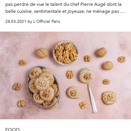
pas perdre de vue le talent du chef Pierre Augé dont la
belle cuisine, sentimentale et joyeuse, ne ménage pas sa
peine pour nous enchanter. Il livre ici une immanquable
24.03.2021 by L'Officiel Paris
(dans tous les sens du terme) recette de sablé au
chocolat.
FOOD