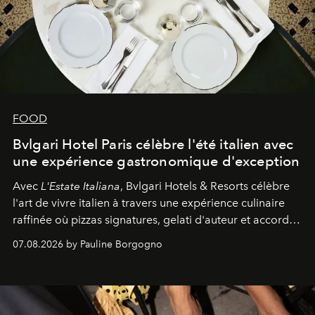
FOOD
Bvlgari Hotel Paris célèbre l'été italien avec
une expérience gastronomique d'exception
Avec
L'Estate Italiana
, Bvlgari Hotels & Resorts célèbre
l'art de vivre italien à travers une expérience culinaire
raffinée où pizzas signatures, gelati d'auteur et accords
d'exception composent un véritable voyage sensoriel.
07.08.2026 by Pauline Borgogno