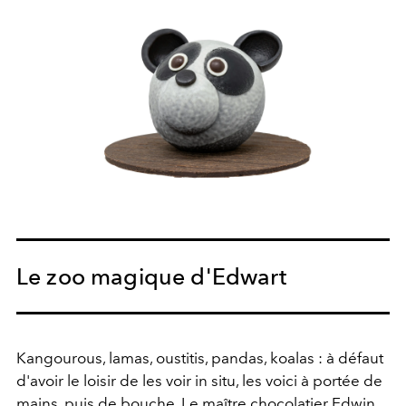
Le zoo magique d'Edwart
Kangourous, lamas, oustitis, pandas, koalas : à défaut
d'avoir le loisir de les voir in situ, les voici à portée de
mains, puis de bouche. Le maître chocolatier Edwin