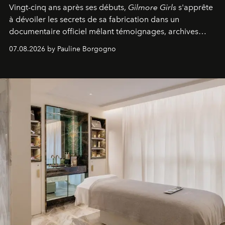
Vingt-cinq ans après ses débuts,
Gilmore Girls
s'apprête
à dévoiler les secrets de sa fabrication dans un
documentaire officiel mêlant témoignages, archives
inédites et plongée dans les coulisses d'un phénomène
07.08.2026 by Pauline Borgogno
générationnel.