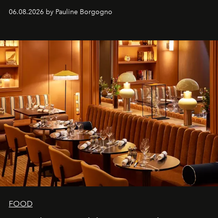
marque.
06.08.2026 by Pauline Borgogno
FOOD