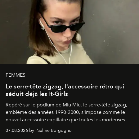
FEMMES
Le serre-tête zigzag, l'accessoire rétro qui
séduit déjà les It-Girls
Repéré sur le podium de Miu Miu, le serre-tête zigzag,
emblème des années 1990-2000, s'impose comme le
nouvel accessoire capillaire que toutes les modeuses
s'arrachent déjà.
07.08.2026 by Pauline Borgogno