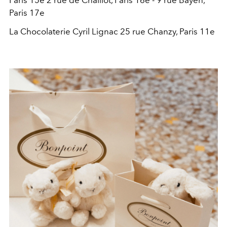
Paris 15
e
2 rue de Chaillot, Paris 16
e
- 9 rue Bayen,
Paris 17
e
La Chocolaterie Cyril Lignac
25 rue Chanzy, Paris 11
e