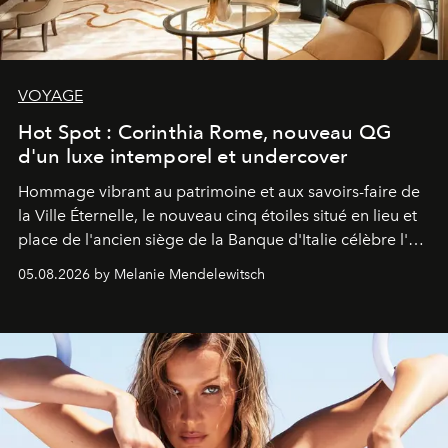
VOYAGE
Hot Spot : Corinthia Rome, nouveau QG
d'un luxe intemporel et undercover
Hommage vibrant au patrimoine et aux savoirs-faire de
la Ville Éternelle, le nouveau cinq étoiles situé en lieu et
place de l'ancien siège de la Banque d'Italie célèbre l'art
de vivre Romain dans toute son élégance intemporelle.
05.08.2026 by Melanie Mendelewitsch