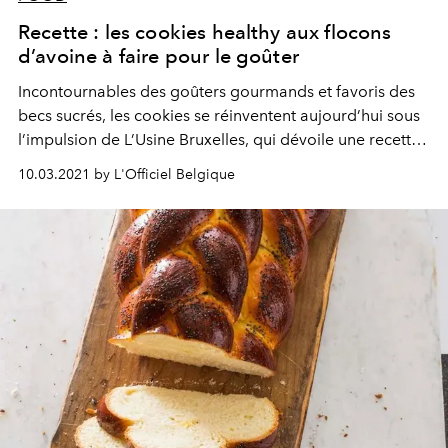
Recette : les cookies healthy aux flocons
d’avoine à faire pour le goûter
Incontournables des goûters gourmands et favoris des
becs sucrés, les cookies se réinventent aujourd’hui sous
l’impulsion de L’Usine Bruxelles, qui dévoile une recette
healthy à base d’avoine et de noix pour une valeur
10.03.2021 by L'Officiel Belgique
nutritive ajoutée.