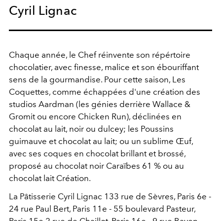
Cyril Lignac
Chaque année, le Chef réinvente son répértoire
chocolatier, avec finesse, malice et son ébouriffant
sens de la gourmandise. Pour cette saison, Les
Coquettes, comme échappées d'une création des
studios Aardman (les génies derrière Wallace &
Gromit ou encore Chicken Run), déclinées en
chocolat au lait, noir ou dulcey; les Poussins
guimauve et chocolat au lait; ou un sublime Œuf,
avec
ses coques en chocolat brillant et brossé,
proposé au chocolat noir Caraïbes 61 % ou au
chocolat lait Création.
La Pâtisserie Cyril Lignac
133 rue de Sèvres, Paris 6
e
-
24 rue Paul Bert, Paris 11
e
- 55 boulevard Pasteur,