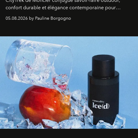
CityTrek de Moncler conjugue savoir-faire outdoor,
confort durable et élégance contemporaine pour
accompagner les explorations du quotidien.
05.08.2026 by Pauline Borgogno