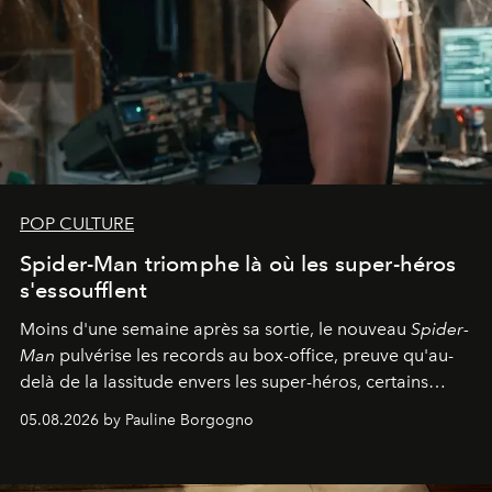
POP CULTURE
Spider-Man triomphe là où les super-héros
s'essoufflent
Moins d'une semaine après sa sortie, le nouveau
Spider-
Man
pulvérise les records au box-office, preuve qu'au-
delà de la lassitude envers les super-héros, certains
personnages continuent de susciter une ferveur intacte.
05.08.2026 by Pauline Borgogno