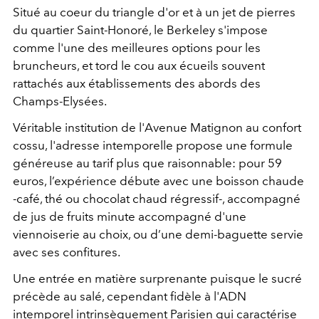
Situé au coeur du triangle d'or et à un jet de pierres
du quartier Saint-Honoré, le Berkeley s'impose
comme l'une des meilleures options pour les
bruncheurs, et tord le cou aux écueils souvent
rattachés aux établissements des abords des
Champs-Elysées.
Véritable institution de l'Avenue Matignon au confort
cossu, l'adresse intemporelle propose une formule
généreuse au tarif plus que raisonnable: pour 59
euros, l’expérience débute avec une boisson chaude
-café, thé ou chocolat chaud régressif-, accompagné
de jus de fruits minute accompagné d'une
viennoiserie au choix, ou d’une demi-baguette servie
avec ses confitures.
Une entrée en matière surprenante puisque le sucré
précède au salé, cependant fidèle à l'ADN
intemporel intrinsèquement Parisien qui caractérise