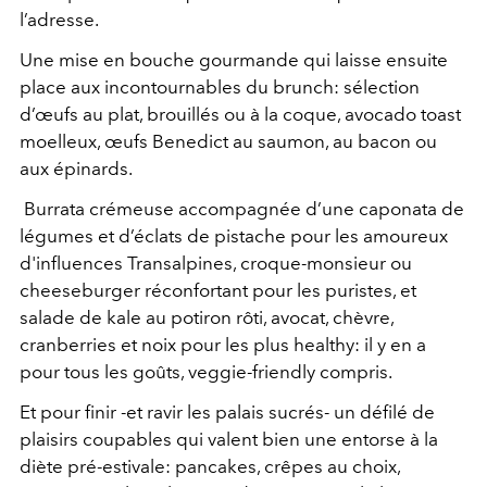
l’adresse.
Une mise en bouche gourmande qui laisse ensuite
place aux incontournables du brunch: sélection
d’œufs au plat, brouillés ou à la coque, avocado toast
moelleux, œufs Benedict au saumon, au bacon ou
aux épinards.
Burrata crémeuse accompagnée d’une caponata de
légumes et d’éclats de pistache pour les amoureux
d'influences Transalpines, croque-monsieur ou
cheeseburger réconfortant pour les puristes, et
salade de kale au potiron rôti, avocat, chèvre,
cranberries et noix pour les plus healthy: il y en a
pour tous les goûts, veggie-friendly compris.
Et pour finir -et ravir les palais sucrés- un défilé de
plaisirs coupables qui valent bien une entorse à la
diète pré-estivale: pancakes, crêpes au choix,