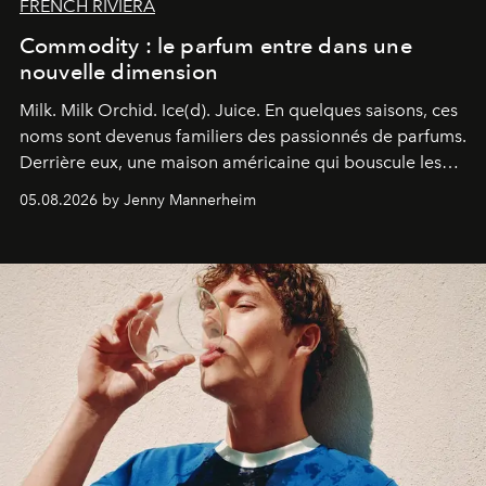
FRENCH RIVIERA
Commodity : le parfum entre dans une
nouvelle dimension
Milk. Milk Orchid. Ice(d). Juice.
En quelques saisons, ces
noms sont devenus familiers des passionnés de parfums.
Derrière eux, une maison américaine qui bouscule les
codes de la parfumerie contemporaine en proposant
05.08.2026 by Jenny Mannerheim
une approche aussi intuitive que personnelle :
Commodity
.