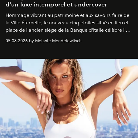
d'un luxe intemporel et undercover
Hommage vibrant au patrimoine et aux savoirs-faire de
la Ville Éternelle, le nouveau cinq étoiles situé en lieu et
place de l'ancien siège de la Banque d'Italie célèbre l'art
de vivre Romain dans toute son élégance intemporelle.
05.08.2026 by Melanie Mendelewitsch