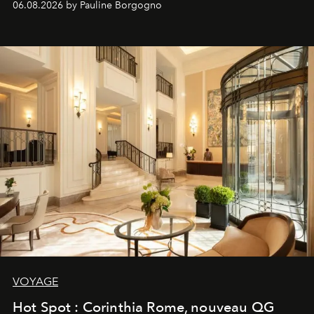
06.08.2026 by Pauline Borgogno
VOYAGE
Hot Spot : Corinthia Rome, nouveau QG