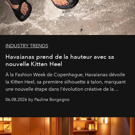
INDUSTRY TRENDS
Havaianas prend de la hauteur avec sa
nouvelle Kitten Heel
À la Fashion Week de Copenhague, Havaianas dévoile
la Kitten Heel, sa première silhouette à talon, marquant
une nouvelle étape dans l'évolution créative de la
marque.
06.08.2026 by Pauline Borgogno