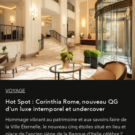
VOYAGE
Hot Spot : Corinthia Rome, nouveau QG
d'un luxe intemporel et undercover
Hommage vibrant au patrimoine et aux savoirs-faire de
la Ville Éternelle, le nouveau cinq étoiles situé en lieu et
place de l'ancien siège de la Banque d'Italie célèbre l'art