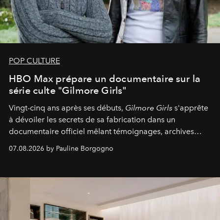
POP CULTURE
HBO Max prépare un documentaire sur la
série culte "Gilmore Girls"
Vingt-cinq ans après ses débuts,
Gilmore Girls
s'apprête
à dévoiler les secrets de sa fabrication dans un
documentaire officiel mêlant témoignages, archives
inédites et plongée dans les coulisses d'un phénomène
07.08.2026 by Pauline Borgogno
générationnel.