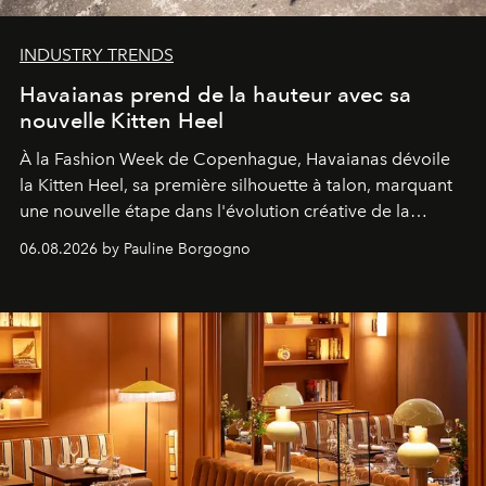
INDUSTRY TRENDS
Havaianas prend de la hauteur avec sa
nouvelle Kitten Heel
À la Fashion Week de Copenhague, Havaianas dévoile
la Kitten Heel, sa première silhouette à talon, marquant
une nouvelle étape dans l'évolution créative de la
marque.
06.08.2026 by Pauline Borgogno