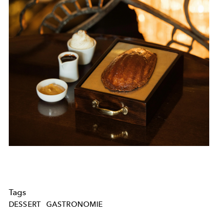
Tags
DESSERT
GASTRONOMIE