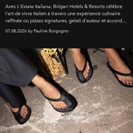
Avec
L'Estate Italiana
, Bvlgari Hotels & Resorts célèbre
l'art de vivre italien à travers une expérience culinaire
raffinée où pizzas signatures, gelati d'auteur et accords
d'exception composent un véritable voyage sensoriel.
07.08.2026 by Pauline Borgogno