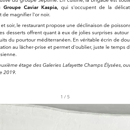
du
Groupe Caviar Kaspia,
qui s'occupent de la délica
 de magnifier l'or noir.
et soir, le restaurant propose une déclinaison de poisson
es desserts offrent quant à eux de jolies surprises autour 
uits du pourtour méditerranéen. En véritable écrin de dou
tation au lâcher-prise et permet d'oublier, juste le temps d
risienne.
euxième étage des Galeries Lafayette Champs Élysées, ouv
e 2019.
1
/
5