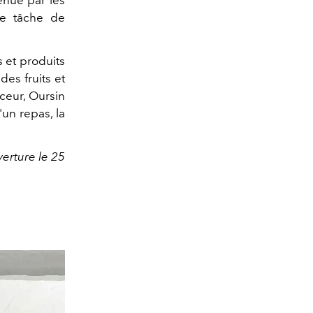
te tâche de
s et produits
des fruits et
ceur, Oursin
'un repas, la
erture le 25