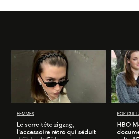
FEMMES
POP CULT
Le serre-tête zigzag,
HBO Ma
l'accessoire rétro qui séduit
documen