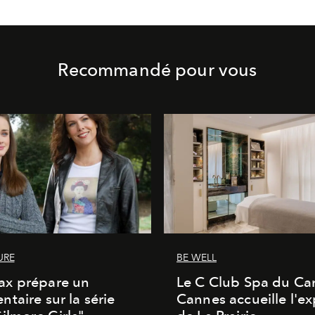
Recommandé pour vous
URE
BE WELL
x prépare un
Le C Club Spa du Car
taire sur la série
Cannes accueille l'ex