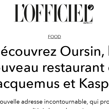
FOOD
écouvrez Oursin, 
uveau restaurant
acquemus et Kasp
ouvelle adresse incontournable, qui pr