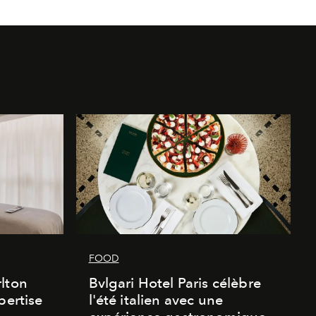
FOOD
lton
Bvlgari Hotel Paris célèbre
pertise
l'été italien avec une