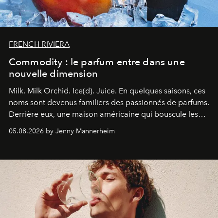
FRENCH RIVIERA
Commodity : le parfum entre dans une
nouvelle dimension
Milk. Milk Orchid. Ice(d). Juice.
En quelques saisons, ces
noms sont devenus familiers des passionnés de parfums.
Derrière eux, une maison américaine qui bouscule les
codes de la parfumerie contemporaine en proposant
05.08.2026 by Jenny Mannerheim
une approche aussi intuitive que personnelle :
Commodity
.