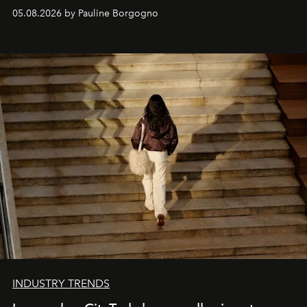
personnages continuent de susciter une ferveur intacte.
05.08.2026 by Pauline Borgogno
INDUSTRY TRENDS