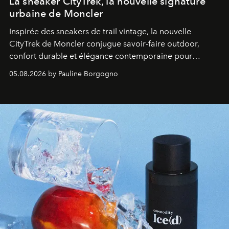
La sneaker CityTrek, la nouvelle signature
urbaine de Moncler
Inspirée des sneakers de trail vintage, la nouvelle
CityTrek de Moncler conjugue savoir-faire outdoor,
confort durable et élégance contemporaine pour
accompagner les explorations du quotidien.
05.08.2026 by Pauline Borgogno