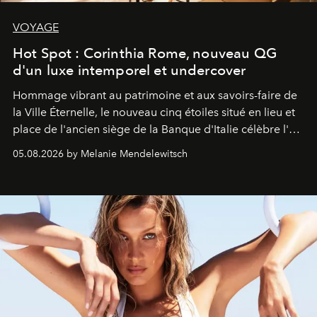
VOYAGE
Hot Spot : Corinthia Rome, nouveau QG
d'un luxe intemporel et undercover
Hommage vibrant au patrimoine et aux savoirs-faire de
la Ville Éternelle, le nouveau cinq étoiles situé en lieu et
place de l'ancien siège de la Banque d'Italie célèbre l'art
de vivre Romain dans toute son élégance intemporelle.
05.08.2026 by Melanie Mendelewitsch