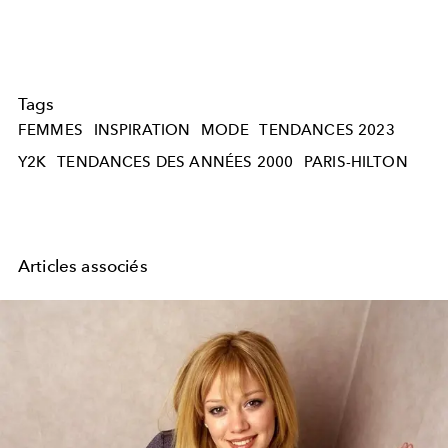
Tags
FEMMES
INSPIRATION
MODE
TENDANCES 2023
Y2K
TENDANCES DES ANNÉES 2000
PARIS-HILTON
Articles associés