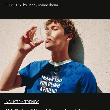
codes de la parfumerie contemporaine en proposant
05.08.2026 by Jenny Mannerheim
une approche aussi intuitive que personnelle :
Commodity
.
INDUSTRY TRENDS