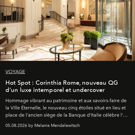
VOYAGE
Hot Spot : Corinthia Rome, nouveau QG
d'un luxe intemporel et undercover
Hommage vibrant au patrimoine et aux savoirs-faire de
la Ville Éternelle, le nouveau cinq étoiles situé en lieu et
place de l'ancien siège de la Banque d'Italie célèbre l'art
de vivre Romain dans toute son élégance intemporelle.
05.08.2026 by Melanie Mendelewitsch