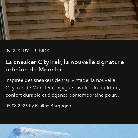
INDUSTRY TRENDS
La sneaker CityTrek, la nouvelle signature
urbaine de Moncler
Inspirée des sneakers de trail vintage, la nouvelle
CityTrek de Moncler conjugue savoir-faire outdoor,
confort durable et élégance contemporaine pour
accompagner les explorations du quotidien.
05.08.2026 by Pauline Borgogno