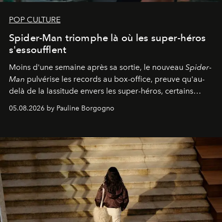
POP CULTURE
Spider-Man triomphe là où les super-héros
s'essoufflent
Moins d'une semaine après sa sortie, le nouveau
Spider-
Man
pulvérise les records au box-office, preuve qu'au-
delà de la lassitude envers les super-héros, certains
personnages continuent de susciter une ferveur intacte.
05.08.2026 by Pauline Borgogno