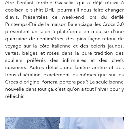
être l'enfant terrible Gvasalia, qui a déjà réussi à
cooliser le t-shirt DHL, pourra-t-il nous faire changer
d'avis. Présentées ce week-end lors du défilé
Printemps-Eté de la maison Balenciaga, les Crocs 3.0
présentent un talon à plateforme en mousse d'une
quinzaine de centimètres, des pins façon retour de
voyage sur la côte italienne et des coloris jaunes,
vertes, beiges et roses dans la pure tradition des
souliers préférés des infirmières et des chefs
cuisiniers. Autres détails, une lanière arrière et des
trous d'aération, exactement les mêmes que sur les
Crocs d'origine. Portera, portera pas ? La seule bonne
nouvelle dans tout ça, c'est qu'on a tout l'hiver pour y
réfléchir.