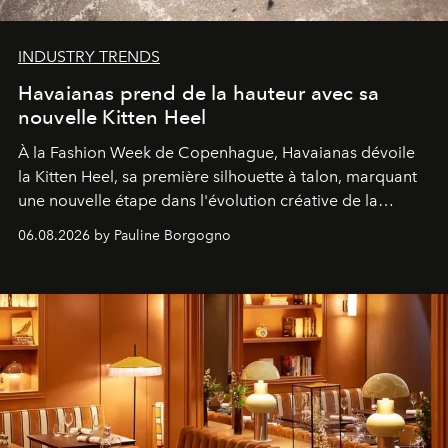
INDUSTRY TRENDS
Havaianas prend de la hauteur avec sa
nouvelle Kitten Heel
À la Fashion Week de Copenhague, Havaianas dévoile
la Kitten Heel, sa première silhouette à talon, marquant
une nouvelle étape dans l'évolution créative de la
marque.
06.08.2026 by Pauline Borgogno