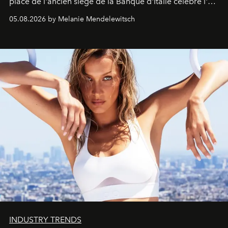
place de l'ancien siège de la Banque d'Italie célèbre l'art
de vivre Romain dans toute son élégance intemporelle.
05.08.2026 by Melanie Mendelewitsch
INDUSTRY TRENDS