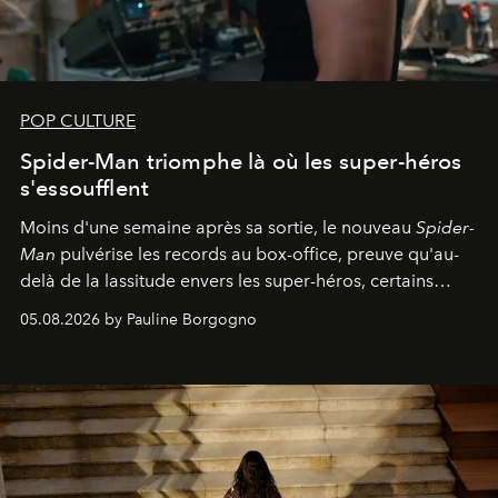
POP CULTURE
Spider-Man triomphe là où les super-héros
s'essoufflent
Moins d'une semaine après sa sortie, le nouveau
Spider-
Man
pulvérise les records au box-office, preuve qu'au-
delà de la lassitude envers les super-héros, certains
personnages continuent de susciter une ferveur intacte.
05.08.2026 by Pauline Borgogno