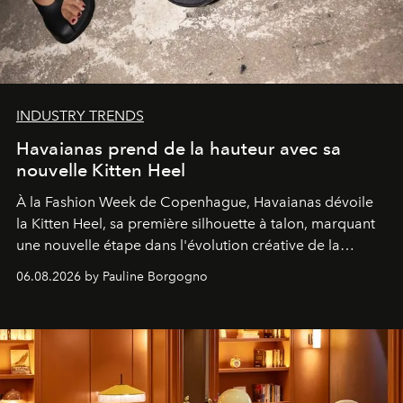
INDUSTRY TRENDS
Havaianas prend de la hauteur avec sa
nouvelle Kitten Heel
À la Fashion Week de Copenhague, Havaianas dévoile
la Kitten Heel, sa première silhouette à talon, marquant
une nouvelle étape dans l'évolution créative de la
marque.
06.08.2026 by Pauline Borgogno