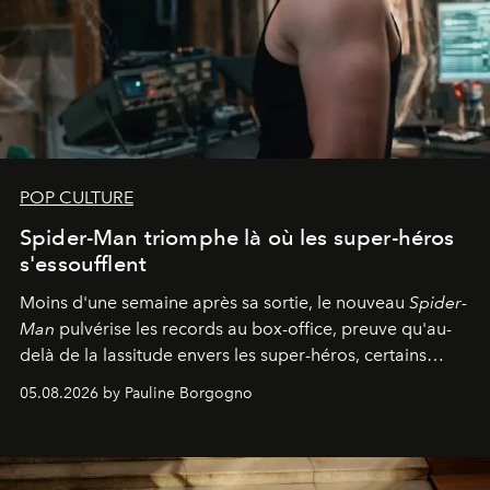
POP CULTURE
Spider-Man triomphe là où les super-héros
s'essoufflent
Moins d'une semaine après sa sortie, le nouveau
Spider-
Man
pulvérise les records au box-office, preuve qu'au-
delà de la lassitude envers les super-héros, certains
personnages continuent de susciter une ferveur intacte.
05.08.2026 by Pauline Borgogno