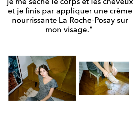
je me sèche le corps et les cheveux
et je finis par appliquer une crème
nourrissante La Roche-Posay sur
mon visage."