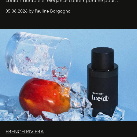
confort durable et élégance contemporaine pour
accompagner les explorations du quotidien.
05.08.2026 by Pauline Borgogno
FRENCH RIVIERA