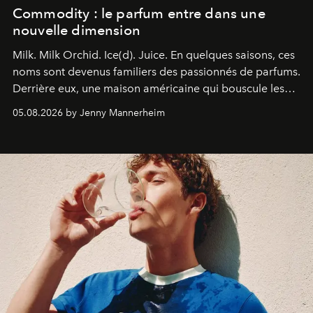
Commodity : le parfum entre dans une
nouvelle dimension
Milk. Milk Orchid. Ice(d). Juice.
En quelques saisons, ces
noms sont devenus familiers des passionnés de parfums.
Derrière eux, une maison américaine qui bouscule les
codes de la parfumerie contemporaine en proposant
05.08.2026 by Jenny Mannerheim
une approche aussi intuitive que personnelle :
Commodity
.