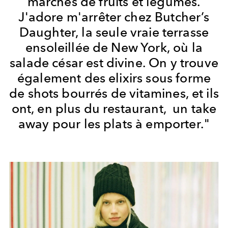
marchés de fruits et légumes.
J'adore m'arrêter chez Butcher’s
Daughter, la seule vraie terrasse
ensoleillée de New York, où la
salade césar est divine. On y trouve
également des elixirs sous forme
de shots bourrés de vitamines, et ils
ont, en plus du restaurant, un take
away pour les plats à emporter."