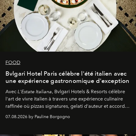
FOOD
Bvlgari Hotel Paris célèbre l'été italien avec
une expérience gastronomique d'exception
Avec
L'Estate Italiana
, Bvlgari Hotels & Resorts célèbre
l'art de vivre italien à travers une expérience culinaire
raffinée où pizzas signatures, gelati d'auteur et accords
d'exception composent un véritable voyage sensoriel.
07.08.2026 by Pauline Borgogno