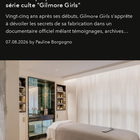
série culte "Gilmore Girls"
Vingt-cinq ans après ses débuts,
Gilmore Girls
s'apprête
à dévoiler les secrets de sa fabrication dans un
documentaire officiel mêlant témoignages, archives
inédites et plongée dans les coulisses d'un phénomène
07.08.2026 by Pauline Borgogno
générationnel.