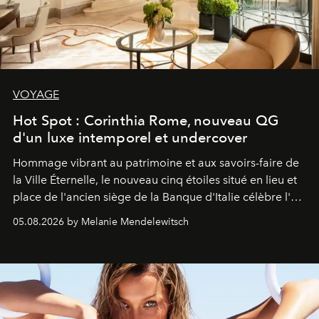
VOYAGE
Hot Spot : Corinthia Rome, nouveau QG
d'un luxe intemporel et undercover
Hommage vibrant au patrimoine et aux savoirs-faire de
la Ville Éternelle, le nouveau cinq étoiles situé en lieu et
place de l'ancien siège de la Banque d'Italie célèbre l'art
de vivre Romain dans toute son élégance intemporelle.
05.08.2026 by Melanie Mendelewitsch