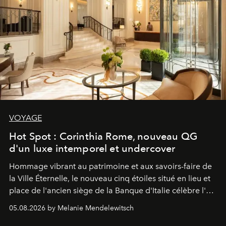
VOYAGE
Hot Spot : Corinthia Rome, nouveau QG
d'un luxe intemporel et undercover
Hommage vibrant au patrimoine et aux savoirs-faire de
la Ville Éternelle, le nouveau cinq étoiles situé en lieu et
place de l'ancien siège de la Banque d'Italie célèbre l'art
de vivre Romain dans toute son élégance intemporelle.
05.08.2026 by Melanie Mendelewitsch