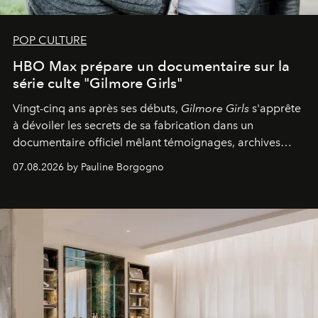
POP CULTURE
HBO Max prépare un documentaire sur la
série culte "Gilmore Girls"
Vingt-cinq ans après ses débuts,
Gilmore Girls
s'apprête
à dévoiler les secrets de sa fabrication dans un
documentaire officiel mêlant témoignages, archives
inédites et plongée dans les coulisses d'un phénomène
07.08.2026 by Pauline Borgogno
générationnel.