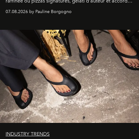
raffinée où pizzas signatures, gelati d'auteur et accords
d'exception composent un véritable voyage sensoriel.
07.08.2026 by Pauline Borgogno
INDUSTRY TRENDS