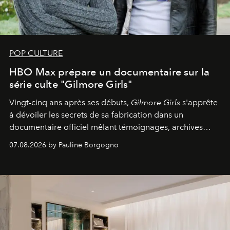
POP CULTURE
HBO Max prépare un documentaire sur la
série culte "Gilmore Girls"
Vingt-cinq ans après ses débuts,
Gilmore Girls
s'apprête
à dévoiler les secrets de sa fabrication dans un
documentaire officiel mêlant témoignages, archives
inédites et plongée dans les coulisses d'un phénomène
07.08.2026 by Pauline Borgogno
générationnel.