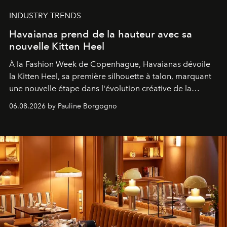
INDUSTRY TRENDS
Havaianas prend de la hauteur avec sa
nouvelle Kitten Heel
À la Fashion Week de Copenhague, Havaianas dévoile
la Kitten Heel, sa première silhouette à talon, marquant
une nouvelle étape dans l'évolution créative de la
marque.
06.08.2026 by Pauline Borgogno