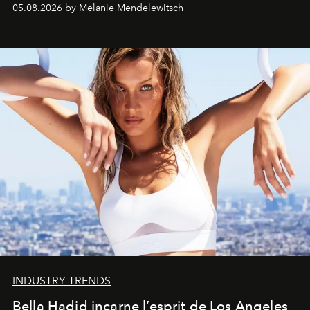
de vivre Romain dans toute son élégance intemporelle.
05.08.2026 by Melanie Mendelewitsch
INDUSTRY TRENDS
Bella Hadid incarne l’esprit de Los Angeles