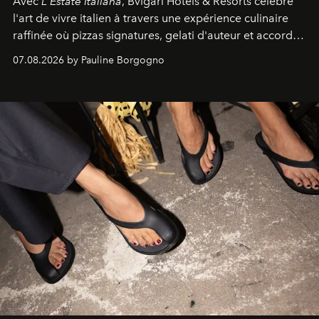
Avec
L'Estate Italiana
, Bvlgari Hotels & Resorts célèbre
l'art de vivre italien à travers une expérience culinaire
raffinée où pizzas signatures, gelati d'auteur et accords
d'exception composent un véritable voyage sensoriel.
07.08.2026 by Pauline Borgogno