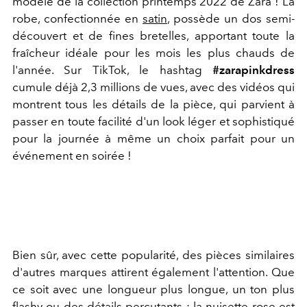
modèle de la collection printemps 2022 de Zara ! La
robe, confectionnée en
satin
, possède un dos semi-
découvert et de fines bretelles, apportant toute la
fraîcheur idéale pour les mois les plus chauds de
l'année. Sur TikTok, le hashtag
#zarapinkdress
cumule déjà 2,3 millions de vues, avec des vidéos qui
montrent tous les détails de la pièce, qui parvient à
passer en toute facilité d'un look léger et sophistiqué
pour la journée à même un choix parfait pour un
événement en soirée !
Bien sûr, avec cette popularité, des pièces similaires
d'autres marques attirent également l'attention. Que
ce soit avec une longueur plus longue, un ton plus
flashy ou des détails percutants : la nuisette rose est