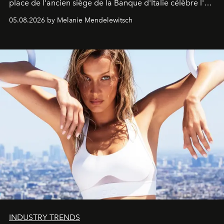
place de l'ancien siège de la Banque d'Italie célèbre l'art
de vivre Romain dans toute son élégance intemporelle.
05.08.2026 by Melanie Mendelewitsch
INDUSTRY TRENDS