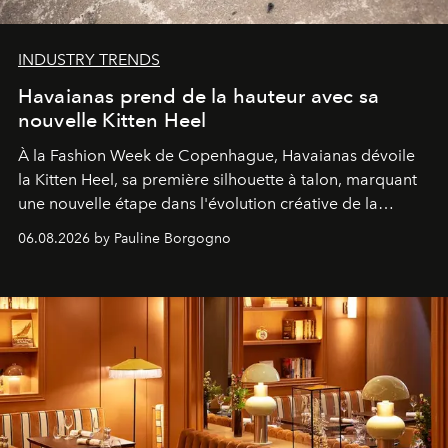
INDUSTRY TRENDS
Havaianas prend de la hauteur avec sa
nouvelle Kitten Heel
À la Fashion Week de Copenhague, Havaianas dévoile
la Kitten Heel, sa première silhouette à talon, marquant
une nouvelle étape dans l'évolution créative de la
marque.
06.08.2026 by Pauline Borgogno