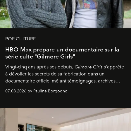
POP CULTURE
HBO Max prépare un documentaire sur la
série culte "Gilmore Girls"
Vingt-cinq ans après ses débuts,
Gilmore Girls
s'apprête
à dévoiler les secrets de sa fabrication dans un
documentaire officiel mêlant témoignages, archives
inédites et plongée dans les coulisses d'un phénomène
07.08.2026 by Pauline Borgogno
générationnel.