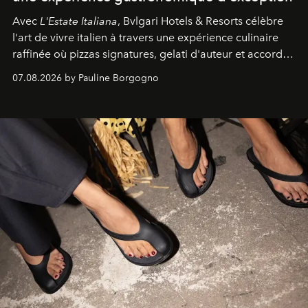
Avec
L'Estate Italiana
, Bvlgari Hotels & Resorts célèbre
l'art de vivre italien à travers une expérience culinaire
raffinée où pizzas signatures, gelati d'auteur et accords
d'exception composent un véritable voyage sensoriel.
07.08.2026 by Pauline Borgogno