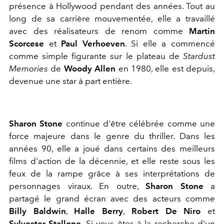
présence à Hollywood pendant des années. Tout au
long de sa carrière mouvementée, elle a travaillé
avec des réalisateurs de renom comme
Martin
Scorcese
et
Paul Verhoeven
. Si elle a commencé
comme simple figurante sur le plateau de
Stardust
Memories
de
Woody Allen
en 1980, elle est depuis,
devenue une star à part entière.
Sharon Stone
continue d'être célébrée comme une
force majeure dans le genre du thriller. Dans les
années 90, elle a joué dans certains des meilleurs
films d'action de la décennie, et elle reste sous les
feux de la rampe grâce à ses interprétations de
personnages viraux. En outre,
Sharon Stone
a
partagé le grand écran avec des acteurs comme
Billy Baldwin
,
Halle Berry
,
Robert De Niro
et
Sylvester Stallone
. Si vous êtes à la recherche d'un