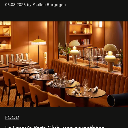
marque.
06.08.2026 by Pauline Borgogno
FOOD
Le Lordy's Paris Club, une parenthèse