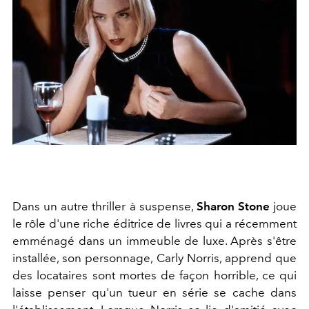
Dans un autre thriller à suspense,
Sharon Stone
joue
le rôle d'une riche éditrice de livres qui a récemment
emménagé dans un immeuble de luxe. Après s'être
installée, son personnage, Carly Norris, apprend que
des locataires sont mortes de façon horrible, ce qui
laisse penser qu'un tueur en série se cache dans