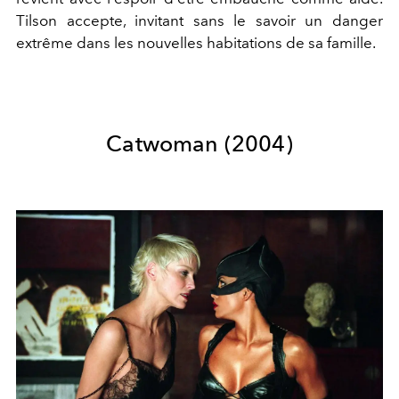
Tilson accepte, invitant sans le savoir un danger
extrême dans les nouvelles habitations de sa famille.
Catwoman (2004)