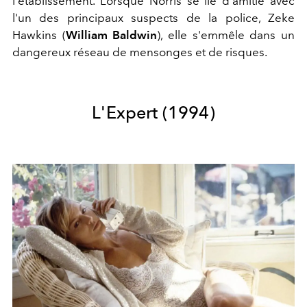
l'établissement. Lorsque Norris se lie d'amitié avec
l'un des principaux suspects de la police, Zeke
Hawkins (
William Baldwin
), elle s'emmêle dans un
dangereux réseau de mensonges et de risques.
L'Expert (1994)