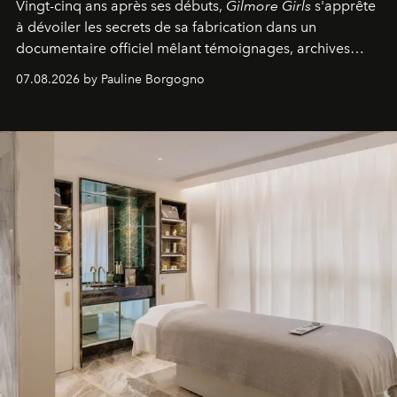
Vingt-cinq ans après ses débuts,
Gilmore Girls
s'apprête
à dévoiler les secrets de sa fabrication dans un
documentaire officiel mêlant témoignages, archives
inédites et plongée dans les coulisses d'un phénomène
07.08.2026 by Pauline Borgogno
générationnel.