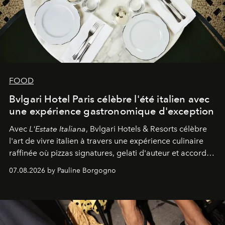
FOOD
Bvlgari Hotel Paris célèbre l'été italien avec
une expérience gastronomique d'exception
Avec
L'Estate Italiana
, Bvlgari Hotels & Resorts célèbre
l'art de vivre italien à travers une expérience culinaire
raffinée où pizzas signatures, gelati d'auteur et accords
d'exception composent un véritable voyage sensoriel.
07.08.2026 by Pauline Borgogno