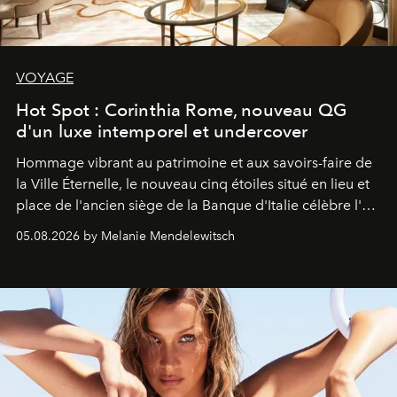
VOYAGE
Hot Spot : Corinthia Rome, nouveau QG
d'un luxe intemporel et undercover
Hommage vibrant au patrimoine et aux savoirs-faire de
la Ville Éternelle, le nouveau cinq étoiles situé en lieu et
place de l'ancien siège de la Banque d'Italie célèbre l'art
de vivre Romain dans toute son élégance intemporelle.
05.08.2026 by Melanie Mendelewitsch