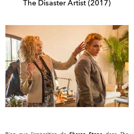
The Disaster Artist (2017)
Bien que l'apparition de
Sharon Stone
dans
The