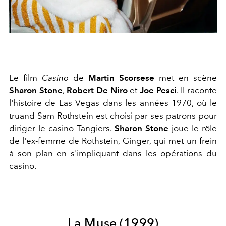
Le film
Casino
de
Martin Scorsese
met en scène
Sharon Stone
,
Robert De Niro
et
Joe Pesci
. Il raconte
l'histoire de Las Vegas dans les années 1970, où le
truand Sam Rothstein est choisi par ses patrons pour
diriger le casino Tangiers.
Sharon Stone
joue le rôle
de l'ex-femme de Rothstein, Ginger, qui met un frein
à son plan en s'impliquant dans les opérations du
casino.
La Muse (1999)