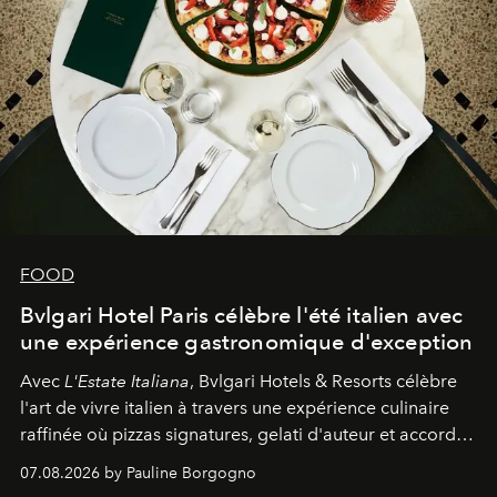
FOOD
Bvlgari Hotel Paris célèbre l'été italien avec
une expérience gastronomique d'exception
Avec
L'Estate Italiana
, Bvlgari Hotels & Resorts célèbre
l'art de vivre italien à travers une expérience culinaire
raffinée où pizzas signatures, gelati d'auteur et accords
d'exception composent un véritable voyage sensoriel.
07.08.2026 by Pauline Borgogno