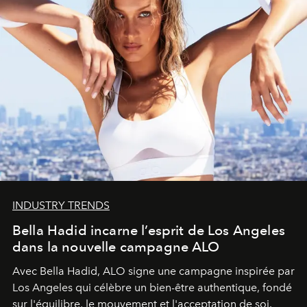
INDUSTRY TRENDS
Bella Hadid incarne l’esprit de Los Angeles
dans la nouvelle campagne ALO
Avec Bella Hadid, ALO signe une campagne inspirée par
Los Angeles qui célèbre un bien-être authentique, fondé
sur l'équilibre, le mouvement et l'acceptation de soi.