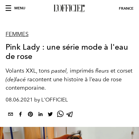
MENU
FRANCE
FEMMES
Pink Lady : une série mode à l'eau
de rose
Volants XXL, tons
pastel,
imprimés
fleurs
et corset
(de)lacé
racontent une histoire à l’eau de rose
contemporaine.
08.06.2021 by L'OFFICIEL