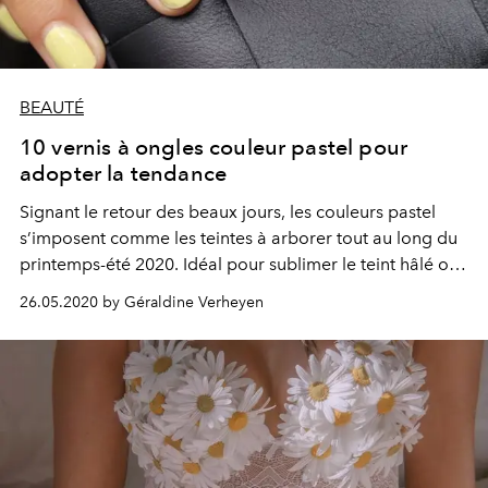
BEAUTÉ
10 vernis à ongles couleur pastel pour
adopter la tendance
Signant le retour des beaux jours, les couleurs pastel
s’imposent comme les teintes à arborer tout au long du
printemps-été 2020. Idéal pour sublimer le teint hâlé ou
tout simplement adopter la tendance… jusqu’au bout
26.05.2020 by Géraldine Verheyen
des ongles.