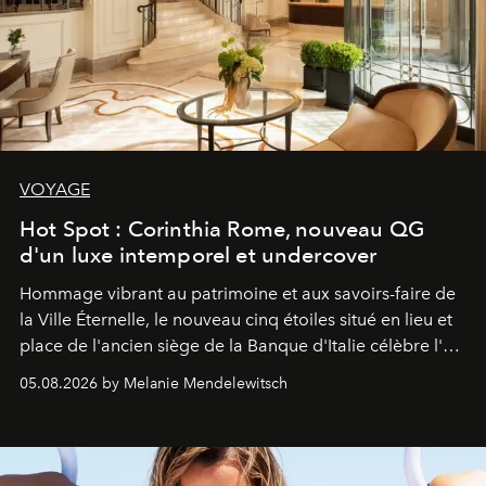
VOYAGE
Hot Spot : Corinthia Rome, nouveau QG
d'un luxe intemporel et undercover
Hommage vibrant au patrimoine et aux savoirs-faire de
la Ville Éternelle, le nouveau cinq étoiles situé en lieu et
place de l'ancien siège de la Banque d'Italie célèbre l'art
de vivre Romain dans toute son élégance intemporelle.
05.08.2026 by Melanie Mendelewitsch