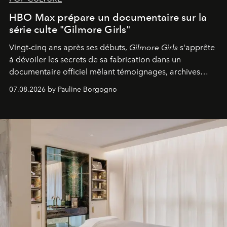
HBO Max prépare un documentaire sur la
série culte "Gilmore Girls"
Vingt-cinq ans après ses débuts,
Gilmore Girls
s'apprête
à dévoiler les secrets de sa fabrication dans un
documentaire officiel mêlant témoignages, archives
inédites et plongée dans les coulisses d'un phénomène
07.08.2026 by Pauline Borgogno
générationnel.