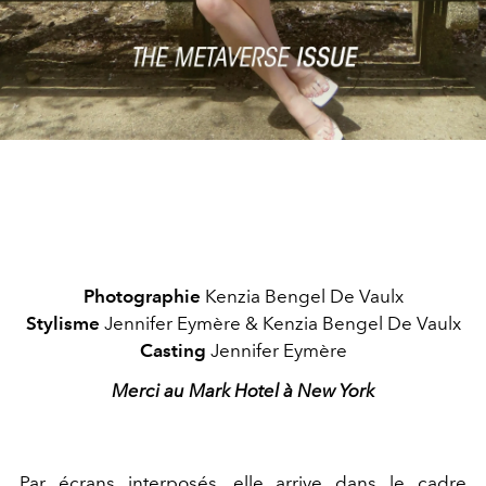
Photographie
Kenzia Bengel De Vaulx
Stylisme
Jennifer Eymère & Kenzia Bengel De Vaulx
Casting
Jennifer Eymère
Merci au Mark Hotel à New York
Par écrans interposés, elle arrive dans le cadre