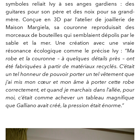
symboles reliait Ivy à ses anges gardiens : des
guitares pour son père et des noix pour sa grand-
mère. Conçue en 3D par l’atelier de joaillerie de
Maison Margiela, sa couronne reproduisait des
morceaux de bouteilles qui semblaient dépolis par le
sable et la mer. Une création avec une vraie
résonance écologique
comme le précise Ivy :
“Ma
robe et la couronne – à quelques détails près – ont
été fabriquées à partir de matériaux recyclés. C’était
un tel honneur de pouvoir porter un tel vêtement que
j’ai mis mon cœur et mon âme à porter cette robe
correctement, et quand je marchais dans l’allée, pour
moi, c’était comme achever un tableau magnifique
que Galliano avait créé, la pression était énorme.”