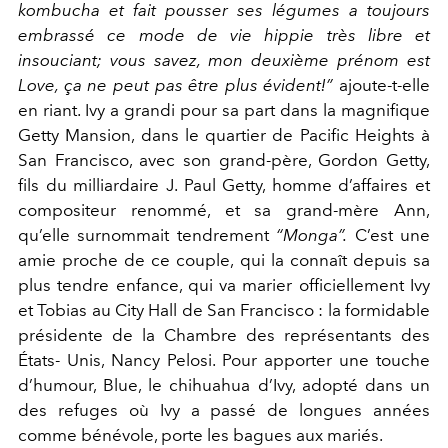
kombucha et fait pousser ses légumes a toujours
embrassé ce mode de vie hippie très libre et
insouciant; vous savez, mon deuxième prénom est
Love, ça ne peut pas être plus évident!”
ajoute-t-elle
en riant. Ivy a grandi pour sa part dans la magnifique
Getty Mansion, dans le quartier de Pacific Heights à
San Francisco, avec son grand-père, Gordon Getty,
fils du milliardaire J. Paul Getty, homme d’affaires et
compositeur renommé, et sa grand-mère Ann,
qu’elle surnommait tendrement
“Monga”.
C’est une
amie proche de ce couple, qui la connaît depuis sa
plus tendre enfance, qui va marier officiellement Ivy
et Tobias au City Hall de San Francisco : la formidable
présidente de la Chambre des représentants des
États- Unis, Nancy Pelosi. Pour apporter une touche
d’humour, Blue, le chihuahua d’Ivy, adopté dans un
des refuges où Ivy a passé de longues années
comme bénévole, porte les bagues aux mariés.