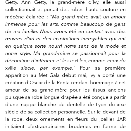
Getty. Ann Getty, la grand-mère d’Ivy, elle aussi
collectionnait et portait des robes haute couture en
mécène éclairée :
“Ma grand-mère avait un amour
immense pour les arts, comme beaucoup de gens
de ma famille. Nous avons été en contact avec des
œuvres d’art et des inspirations incroyables qui ont
en quelque sorte nourri notre sens de la mode et
notre style. Ma grand-mère se passionnait pour la
décoration d’intérieur et les textiles, comme ceux du
xviii
e siècle, par exemple.”
Pour sa première
apparition au Met Gala début mai, Ivy a porté une
création d’Oscar de la Renta rendant hommage à cet
amour de sa grand-mère pour les tissus anciens
puisque sa robe longue drapée a été conçue à partir
d’une nappe blanche de dentelle de Lyon du xixe
siècle de sa collection personnelle. Sur le devant de
la robe, deux ornements en fleurs du joailler JAR
initiaient d’extraordinaires broderies en forme de