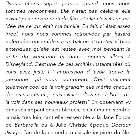
“Nous étions super jeunes quand nous nous
sommes rencontrées. Elle n’était pas célèbre, elle
n’avait pas encore sorti de film, et elle n’avait aucune
idée de ce qu’ était ma famille. En fait, c’ était assez
irréel, nous nous sommes retrouvées par hasard
enfermées ensemble sur un balcon et on s’est si bien
entendues qu’elle est restée avec moi pendant le
reste du week-end et nous sommes allées à
Disneyland. C’est une de ces amitiés instantanées où
vous avez juste l ’ impression d ’avoir trouvé la
personne qui vous comprend. C’est vraiment
tellement cool de la voir grandir; elle mérite chacun
de ses succès et je suis excitée d’avance à l’idée de
la voir dans ses nouveaux projets!”
En observant Ivy
dans ses apparitions publiques, le cinéma ne semble
jamais très loin, tant elle ressemble à la Jane Fonda
de
Barbarella
ou à Julie Christie époque
Docteur
Jivago
. Fan de la comédie musicale inspirée du film