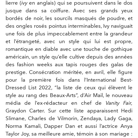
lierre (
ivy
en anglais) qui se poursuivent dans le dos
jusque dans sa coiffure. Avec ses grands yeux
bordés de noir, les sourcils masqués de poudre, et
des ongles rosés pointus interminables, Ivy naviguait
une fois de plus impeccablement entre la grandeur
et l’étrangeté, avec un style qui lui est propre,
romantique en diable avec une touche de gothique
américain, un style qu’elle cultive depuis des années
des fashion weeks aux tapis rouges des galas de
prestige. Consécration méritée, en avril, elle figure
pour la première fois dans l’International Best-
Dressed List 2022, “la liste de ceux qui élèvent le
style au rang des Beaux-Arts”, d’Air Mail, le nouveau
média de l’ex-rédacteur en chef de
Vanity Fair,
Graydon Carter. Sur cette liste apparaissent Hedi
Slimane, Charles de Vilmorin, Zendaya, Lady Gaga,
Norma Kamali, Dapper Dan et aussi l’actrice Anya
Taylor Joy, sa meilleure amie, témoin à son mariage :