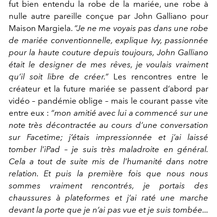
fut bien entendu la robe de la mariée, une robe à
nulle autre pareille conçue par John Galliano pour
Maison Margiela.
“Je ne me voyais pas dans une robe
de mariée conventionnelle, explique Ivy, passionnée
pour la haute couture depuis toujours,
John Galliano
était le designer de mes rêves, je voulais vraiment
qu’il soit libre de créer.”
Les rencontres entre le
créateur et la future mariée se passent d’abord par
vidéo – pandémie oblige – mais le courant passe vite
entre eux :
“mon amitié avec lui a commencé sur une
note très décontractée au cours d’une conversation
sur Facetime; j’étais impressionnée et j’ai laissé
tomber l’iPad – je suis très maladroite en général.
Cela a tout de suite mis de l’humanité dans notre
relation. Et puis la première fois que nous nous
sommes vraiment rencontrés, je portais des
chaussures à plateformes et j’ai raté une marche
devant la porte que je n’ai pas vue et je suis tombée...