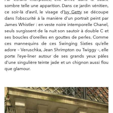
sombre telle une apparition. Dans ce jardin vénitien,
ce soir-là d’avril, le visage d’
Ivy Getty
se découpe
dans l’obscurité à la manière d’un portrait peint par
James Whistler : en veste noire intemporelle Chanel,
seuls surgissent de la nuit son sautoir à double C et
ses boucles d’oreilles en gouttes de perles. Comme
ces mannequins de ces Swinging Sixties qu’elle
adore – Veruschka, Jean Shrimpton ou Twiggy –, elle
porte l’eye-liner autour de ses grands yeux pâles
d’une singulière teinte jade et un chignon aussi flou
que glamour.