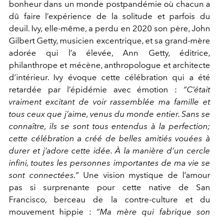
bonheur dans un monde postpandémie où chacun a
dû faire l’expérience de la solitude et parfois du
deuil. Ivy, elle-même, a perdu en 2020 son père, John
Gilbert Getty, musicien excentrique, et sa grand-mère
adorée qui l’a élevée, Ann Getty, éditrice,
philanthrope et mécène, anthropologue et architecte
d’intérieur. Ivy évoque cette célébration qui a été
retardée par l’épidémie avec émotion :
“C’était
vraiment excitant de voir rassemblée ma famille et
tous ceux que j’aime, venus du monde entier. Sans se
connaître, ils se sont tous entendus à la perfection;
cette célébration a créé de
belles amitiés vouées à
durer et j’adore cette idée. À la manière d’un cercle
infini, toutes les personnes importantes de ma vie se
sont connectées.”
Une vision mystique de l’amour
pas si surprenante pour cette native de San
Francisco, berceau de la contre-culture et du
mouvement hippie :
“Ma mère qui fabrique son