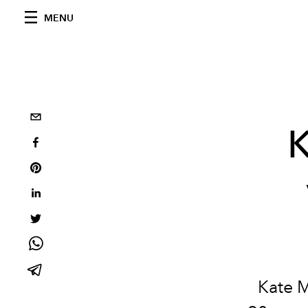
MENU
K
Kate 