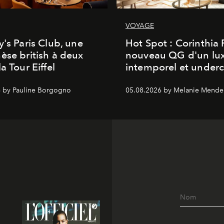
VOYAGE
y's Paris Club, une
Hot Spot : Corinthia
èse british à deux
nouveau QG d'un lu
a Tour Eiffel
intemporel et under
 by Pauline Borgogno
05.08.2026 by Melanie Mende