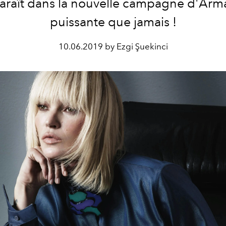
araît dans la nouvelle campagne d'Arma
puissante que jamais !
10.06.2019 by Ezgi Şuekinci