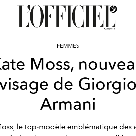
FEMMES
ate Moss, nouve
visage de Giorgi
Armani
Moss, le top-modèle emblématique des 