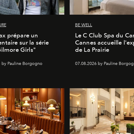
URE
BE WELL
x prépare un
Le C Club Spa du Car
taire sur la série
Cannes accueille l'ex
Gilmore Girls"
de La Prairie
 by Pauline Borgogno
07.08.2026 by Pauline Borgo