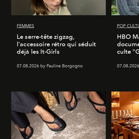
FEMMES
POP CULT
Le serre-tête zigzag,
HBO Ma
l'accessoire rétro qui séduit
documen
déjà les It-Girls
culte "
07.08.2026 by Pauline Borgogno
07.08.2026