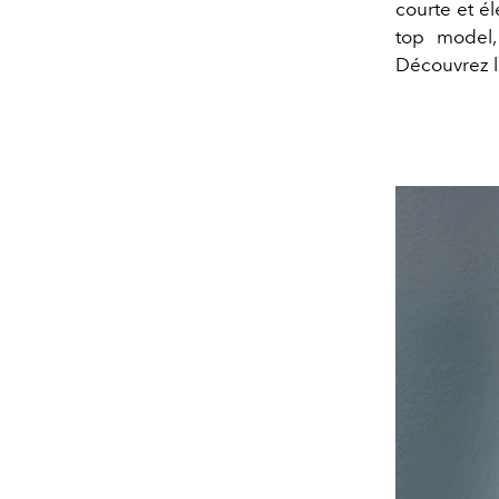
courte et él
top model,
Découvrez l