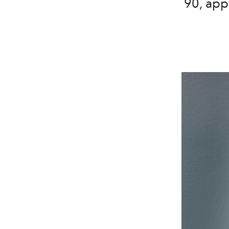
90, app