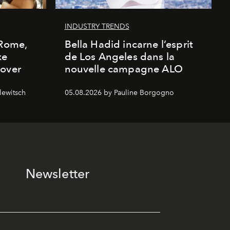
INDUSTRY TRENDS
 Rome,
Bella Hadid incarne l’esprit
xe
de Los Angeles dans la
cover
nouvelle campagne ALO
lewitsch
05.08.2026 by Pauline Borgogno
Newsletter