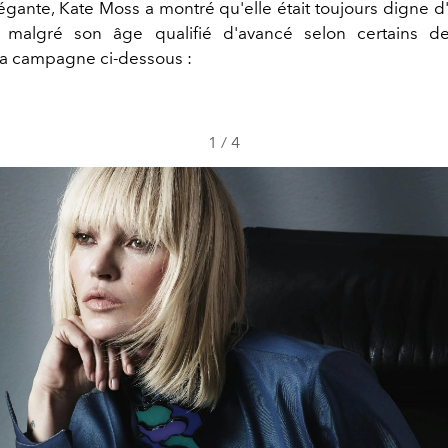
égante, Kate Moss a montré qu'elle était toujours digne d
 malgré son âge qualifié d'avancé selon certains de l
a campagne ci-dessous :
1
/
4