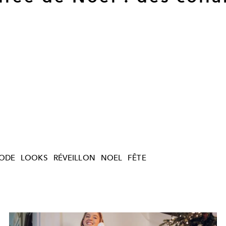
ODE
LOOKS
RÉVEILLON
NOEL
FÊTE