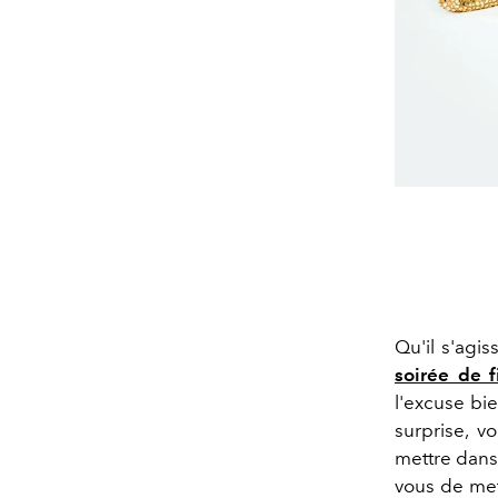
Qu'il s'agi
soirée de 
l'excuse bi
surprise, v
mettre dans 
vous de met