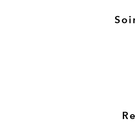
Soi
Re