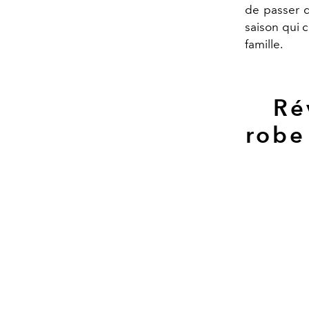
de passer d
saison qui c
famille.
Ré
robe 