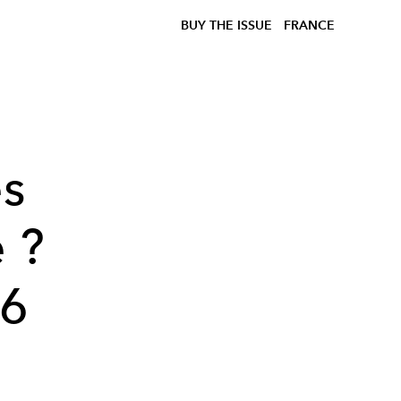
BUY THE ISSUE
FRANCE
es
 ?
 6