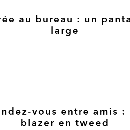
rée au bureau : un pant
large
ndez-vous entre amis :
blazer en tweed