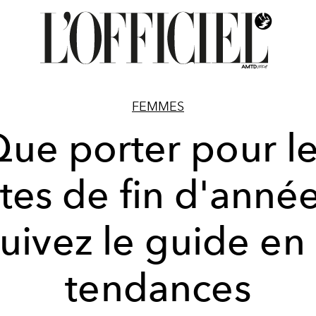
FEMMES
ue porter pour l
êtes de fin d'année
uivez le guide en
tendances