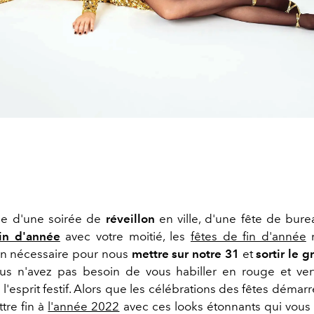
sse d'une soirée de
réveillon
en ville, d'une fête de bur
fin d'année
avec votre moitié, les
fêtes de fin d'année
n
en nécessaire pour nous
mettre sur notre 31
et
sortir le g
ous n'avez pas besoin de vous habiller en rouge et ve
l'esprit festif. Alors que les célébrations des fêtes démarr
tre fin à
l'année 2022
avec ces looks étonnants qui vous