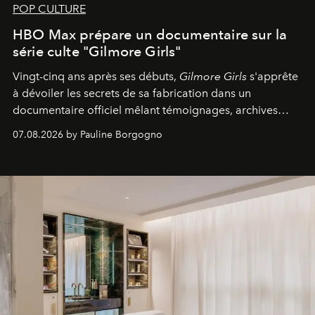
POP CULTURE
HBO Max prépare un documentaire sur la
série culte "Gilmore Girls"
Vingt-cinq ans après ses débuts,
Gilmore Girls
s'apprête
à dévoiler les secrets de sa fabrication dans un
documentaire officiel mêlant témoignages, archives
inédites et plongée dans les coulisses d'un phénomène
07.08.2026 by Pauline Borgogno
générationnel.