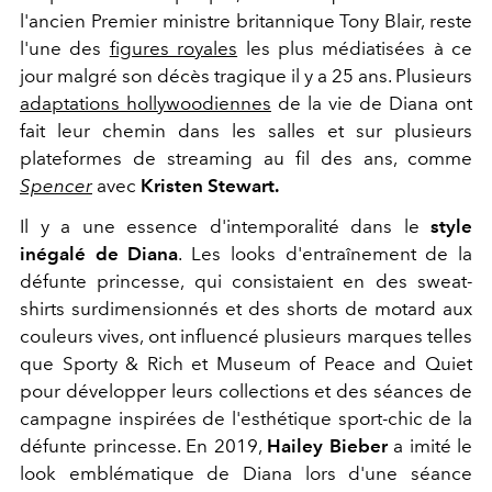
l'ancien Premier ministre britannique Tony Blair, reste
l'une des
figures royales
les plus médiatisées à ce
jour malgré son décès tragique il y a 25 ans. Plusieurs
adaptations hollywoodiennes
de la vie de Diana ont
fait leur chemin dans les salles et sur plusieurs
plateformes de streaming au fil des ans, comme
Spencer
avec
Kristen Stewart.
Il y a une essence d'intemporalité dans le
style
inégalé de Diana
. Les looks d'entraînement de la
défunte princesse, qui consistaient en des sweat-
shirts surdimensionnés et des shorts de motard aux
couleurs vives, ont influencé plusieurs marques telles
que Sporty & Rich et Museum of Peace and Quiet
pour développer leurs collections et des séances de
campagne inspirées de l'esthétique sport-chic de la
défunte princesse. En 2019,
Hailey Bieber
a imité le
look emblématique de Diana lors d'une séance