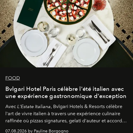
FOOD
Bvlgari Hotel Paris célèbre l'été italien avec
une expérience gastronomique d'exception
Avec
L'Estate Italiana
, Bvlgari Hotels & Resorts célèbre
l'art de vivre italien à travers une expérience culinaire
raffinée où pizzas signatures, gelati d'auteur et accords
d'exception composent un véritable voyage sensoriel.
07.08.2026 by Pauline Borgogno