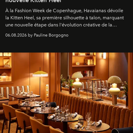
À la Fashion Week de Copenhague, Havaianas dévoile
la Kitten Heel, sa première silhouette à talon, marquant
une nouvelle étape dans l'évolution créative de la
marque.
06.08.2026 by Pauline Borgogno