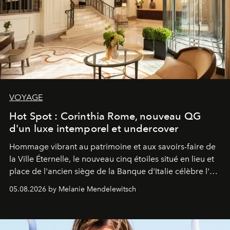
VOYAGE
Hot Spot : Corinthia Rome, nouveau QG
d'un luxe intemporel et undercover
Hommage vibrant au patrimoine et aux savoirs-faire de
la Ville Éternelle, le nouveau cinq étoiles situé en lieu et
place de l'ancien siège de la Banque d'Italie célèbre l'art
de vivre Romain dans toute son élégance intemporelle.
05.08.2026 by Melanie Mendelewitsch