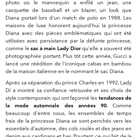
photo où le mannequin a enfilé un jean, une
casquette de baseball et un blazer, un look que
Diana portait lors d'un match de polo en 1988. Les
maisons de luxe honorent aujourd'hui la princesse
Diana avec des pièces emblématiques qui ont été
utilisées avec persistance par la défunte princesse,
comme le
sac à main Lady Dior
qu'elle a souvent été
photographiée portant.
Plus tôt cette année, Gucci a
lancé une réédition de l'iconique cabas en bambou
de la maison italienne en le nommant le sac Diana.
Après sa séparation du prince Charles en 1992, Lady
Di a montré sa confiance retrouvée et ses choix de
style contemporain qui ont façonné les
tendances de
la mode automnale des années 90
.
Comme
beaucoup d'entre nous, les ensembles de temps
frais de la princesse Diana se sont penchés vers les
essentiels d'automne, des cols roulés et des jeans en
denim aux cardigans et bas. Pourtant, ce qui fait de la