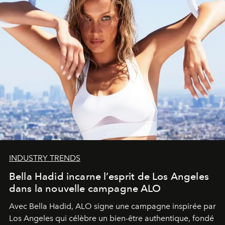
INDUSTRY TRENDS
Bella Hadid incarne l’esprit de Los Angeles
dans la nouvelle campagne ALO
Avec Bella Hadid, ALO signe une campagne inspirée par
Los Angeles qui célèbre un bien-être authentique, fondé