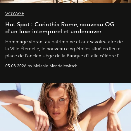
VOYAGE
Hot Spot : Corinthia Rome, nouveau QG
d'un luxe intemporel et undercover
Hommage vibrant au patrimoine et aux savoirs-faire de
la Ville Éternelle, le nouveau cinq étoiles situé en lieu et
place de l'ancien siège de la Banque d'Italie célèbre l'art
de vivre Romain dans toute son élégance intemporelle.
05.08.2026 by Melanie Mendelewitsch