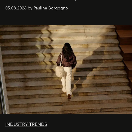
personnages continuent de susciter une ferveur intacte.
05.08.2026 by Pauline Borgogno
INDUSTRY TRENDS