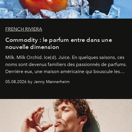
FRENCH RIVIERA
Commodity : le parfum entre dans une
nouvelle dimension
Milk. Milk Orchid. Ice(d). Juice.
En quelques saisons, ces
noms sont devenus familiers des passionnés de parfums.
Derrière eux, une maison américaine qui bouscule les
codes de la parfumerie contemporaine en proposant
05.08.2026 by Jenny Mannerheim
une approche aussi intuitive que personnelle :
Commodity
.