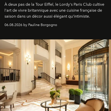
À deux pas de la Tour Eiffel, le Lordy's Paris Club cultive
l'art de vivre britannique avec une cuisine française de
saison dans un décor aussi élégant qu'intimiste.
06.08.2026 by Pauline Borgogno