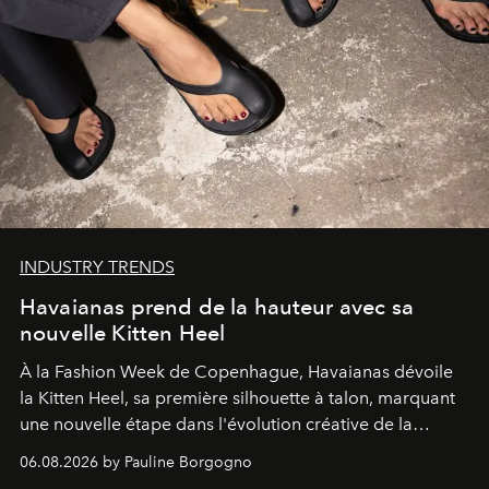
INDUSTRY TRENDS
Havaianas prend de la hauteur avec sa
nouvelle Kitten Heel
À la Fashion Week de Copenhague, Havaianas dévoile
la Kitten Heel, sa première silhouette à talon, marquant
une nouvelle étape dans l'évolution créative de la
marque.
06.08.2026 by Pauline Borgogno