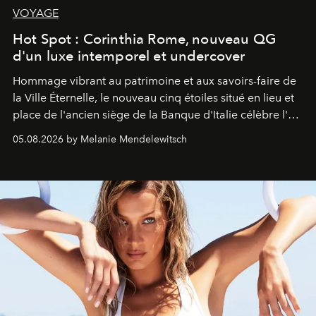
VOYAGE
Hot Spot : Corinthia Rome, nouveau QG
d'un luxe intemporel et undercover
Hommage vibrant au patrimoine et aux savoirs-faire de
la Ville Éternelle, le nouveau cinq étoiles situé en lieu et
place de l'ancien siège de la Banque d'Italie célèbre l'art
de vivre Romain dans toute son élégance intemporelle.
05.08.2026 by Melanie Mendelewitsch