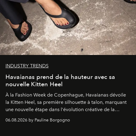
INDUSTRY TRENDS
Havaianas prend de la hauteur avec sa
nouvelle Kitten Heel
À la Fashion Week de Copenhague, Havaianas dévoile
la Kitten Heel, sa première silhouette à talon, marquant
une nouvelle étape dans l'évolution créative de la
marque.
06.08.2026 by Pauline Borgogno