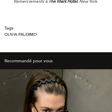
Remerciements à
The Mark Hotel
, New York.
Tags
OLIVIA-PALERMO
Recommandé pour vous