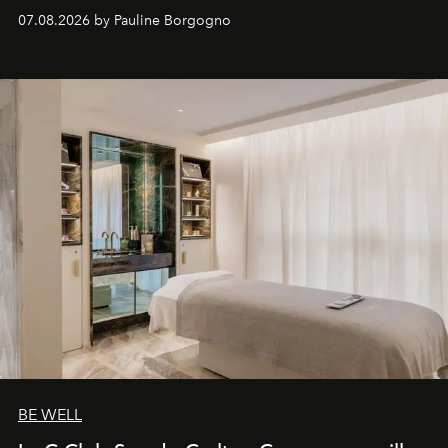
inédites et plongée dans les coulisses d'un phénomène
07.08.2026 by Pauline Borgogno
générationnel.
BE WELL