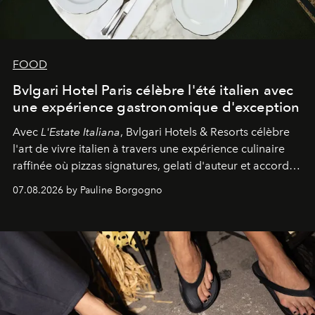
FOOD
Bvlgari Hotel Paris célèbre l'été italien avec
une expérience gastronomique d'exception
Avec
L'Estate Italiana
, Bvlgari Hotels & Resorts célèbre
l'art de vivre italien à travers une expérience culinaire
raffinée où pizzas signatures, gelati d'auteur et accords
d'exception composent un véritable voyage sensoriel.
07.08.2026 by Pauline Borgogno