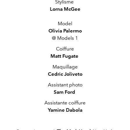
Stylisme
Lorna McGee
Model
Olivia Palermo
@ Models 1
Coiffure
Matt Fugate
Maquillage
Cedric Joliveto
Assistant photo
Sam Ford
Assistante coiffure
Yamine Dabola