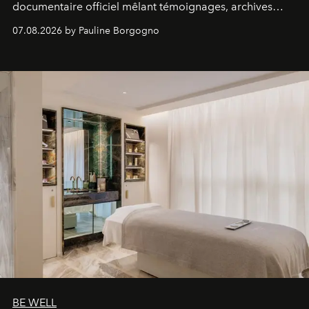
documentaire officiel mêlant témoignages, archives
inédites et plongée dans les coulisses d'un phénomène
07.08.2026 by Pauline Borgogno
générationnel.
BE WELL