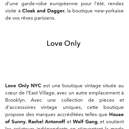
d'une garde-robe européenne pour l'été, rendez
visite à
Cloak and Dagger
, la boutique new-yorkaise
de vos rêves parisiens.
Love Only
Love Only NYC
est une boutique vintage située au
cœur de l'East Village, avec un autre emplacement à
Brooklyn. Avec une collection de pièces et
d'accessoires vintage uniques, cette boutique
propose des marques accréditées telles que
House
of Sunny
,
Rachel Antonoff
et
Wolf Gang
, et soutient
les créateurs indépendants en réinventant la mode