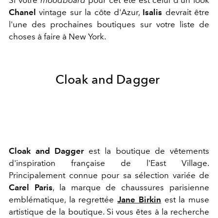
Si votre
moodboard
pour cet été est celui d'un look
Chanel
vintage sur la côte d'Azur,
Isalis
devrait être
l'une des prochaines boutiques sur votre liste de
choses à faire à New York.
Cloak and Dagger
Cloak and Dagger
est la boutique de vêtements
d'inspiration française de l'East Village.
Principalement connue pour sa sélection variée de
Carel Paris
, la marque de chaussures parisienne
emblématique, la regrettée
Jane Birkin
est la muse
artistique de la boutique. Si vous êtes à la recherche