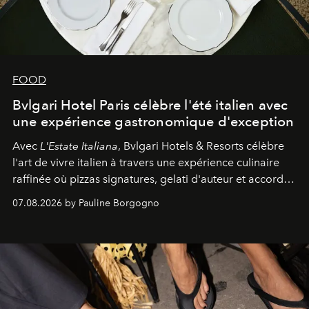
FOOD
Bvlgari Hotel Paris célèbre l'été italien avec
une expérience gastronomique d'exception
Avec
L'Estate Italiana
, Bvlgari Hotels & Resorts célèbre
l'art de vivre italien à travers une expérience culinaire
raffinée où pizzas signatures, gelati d'auteur et accords
d'exception composent un véritable voyage sensoriel.
07.08.2026 by Pauline Borgogno