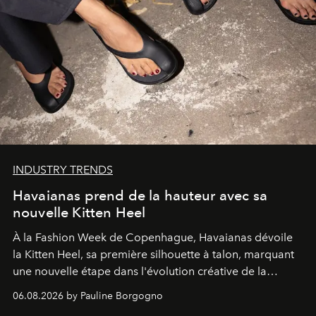
INDUSTRY TRENDS
Havaianas prend de la hauteur avec sa
nouvelle Kitten Heel
À la Fashion Week de Copenhague, Havaianas dévoile
la Kitten Heel, sa première silhouette à talon, marquant
une nouvelle étape dans l'évolution créative de la
marque.
06.08.2026 by Pauline Borgogno