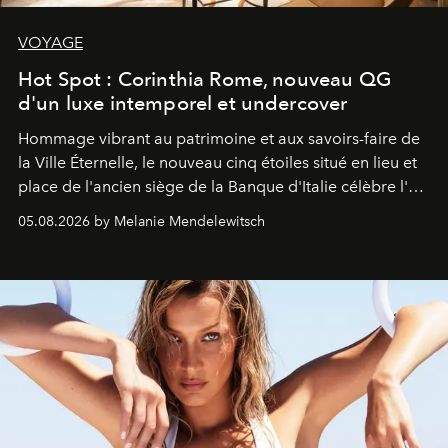
VOYAGE
Hot Spot : Corinthia Rome, nouveau QG
d'un luxe intemporel et undercover
Hommage vibrant au patrimoine et aux savoirs-faire de
la Ville Éternelle, le nouveau cinq étoiles situé en lieu et
place de l'ancien siège de la Banque d'Italie célèbre l'art
de vivre Romain dans toute son élégance intemporelle.
05.08.2026 by Melanie Mendelewitsch