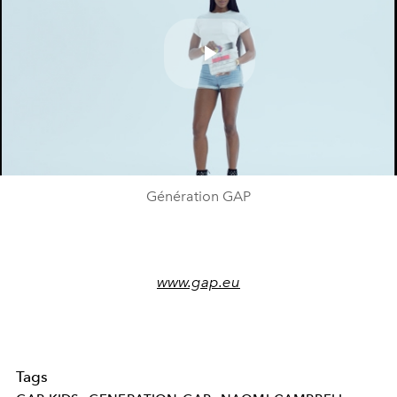
Play
Video
Génération GAP
www.gap.eu
Tags