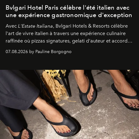
Bvlgari Hotel Paris célèbre l'été italien avec
une expérience gastronomique d'exception
Avec
L'Estate Italiana
, Bvlgari Hotels & Resorts célèbre
l'art de vivre italien à travers une expérience culinaire
raffinée où pizzas signatures, gelati d'auteur et accords
d'exception composent un véritable voyage sensoriel.
07.08.2026 by Pauline Borgogno