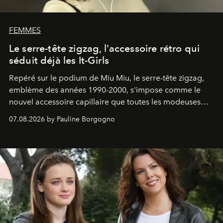
FEMMES
Le serre-tête zigzag, l'accessoire rétro qui
séduit déjà les It-Girls
Repéré sur le podium de Miu Miu, le serre-tête zigzag,
emblème des années 1990-2000, s'impose comme le
nouvel accessoire capillaire que toutes les modeuses
s'arrachent déjà.
07.08.2026 by Pauline Borgogno