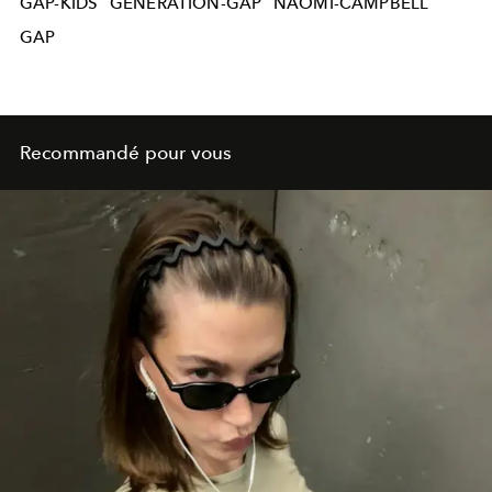
GAP-KIDS
GENERATION-GAP
NAOMI-CAMPBELL
GAP
Recommandé pour vous