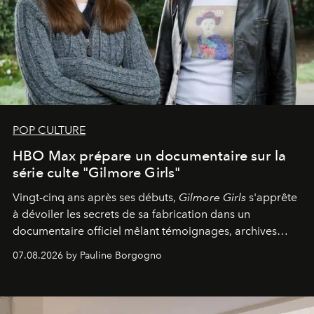
POP CULTURE
HBO Max prépare un documentaire sur la
série culte "Gilmore Girls"
Vingt-cinq ans après ses débuts,
Gilmore Girls
s'apprête
à dévoiler les secrets de sa fabrication dans un
documentaire officiel mêlant témoignages, archives
inédites et plongée dans les coulisses d'un phénomène
07.08.2026 by Pauline Borgogno
générationnel.