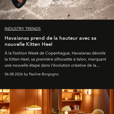
INDUSTRY TRENDS
Havaianas prend de la hauteur avec sa
nouvelle Kitten Heel
À la Fashion Week de Copenhague, Havaianas dévoile
la Kitten Heel, sa première silhouette à talon, marquant
une nouvelle étape dans l'évolution créative de la
marque.
06.08.2026 by Pauline Borgogno