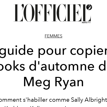
FEMMES
guide pour copier
ooks d'automne 
Meg Ryan
comment s'habiller comme Sally Albright