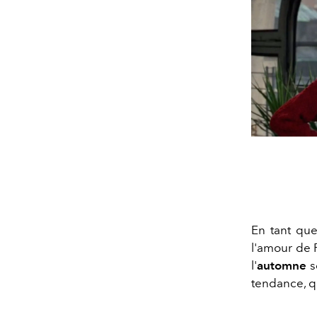
En tant que
l'amour de 
l'
automne
s
tendance, q