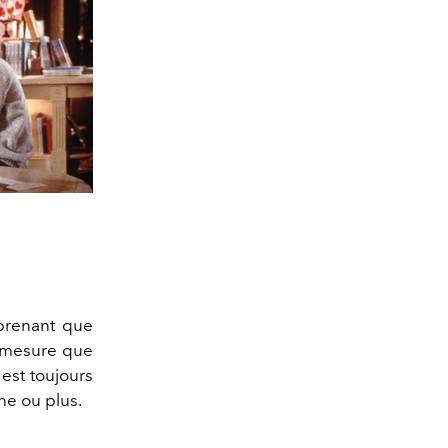
rprenant que
à mesure que
est toujours
ine ou plus.