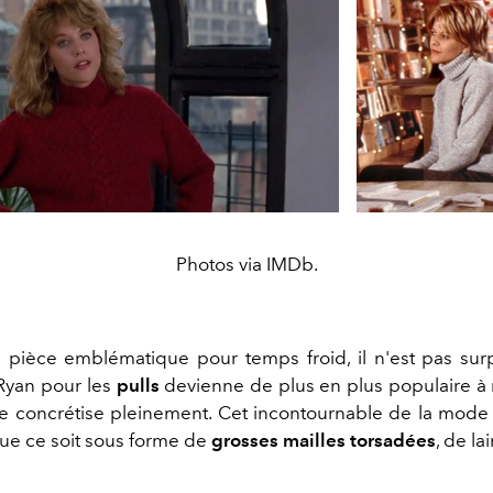
Photos via IMDb.
 pièce emblématique pour temps froid, il n'est pas su
Ryan pour les
pulls
devienne de plus en plus populaire 
e concrétise pleinement. Cet incontournable de la mode 
ue ce soit sous forme de
grosses mailles torsadées
, de la