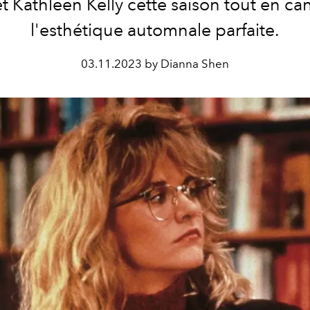
t Kathleen Kelly cette saison tout en can
l'esthétique automnale parfaite.
03.11.2023 by Dianna Shen