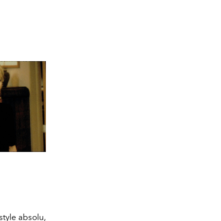
tyle absolu,