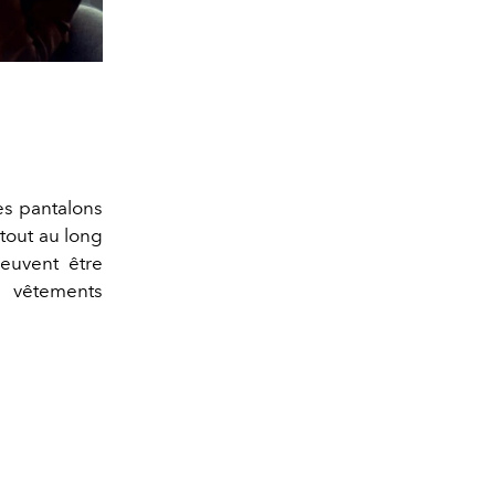
es pantalons
 tout au long
peuvent être
 vêtements