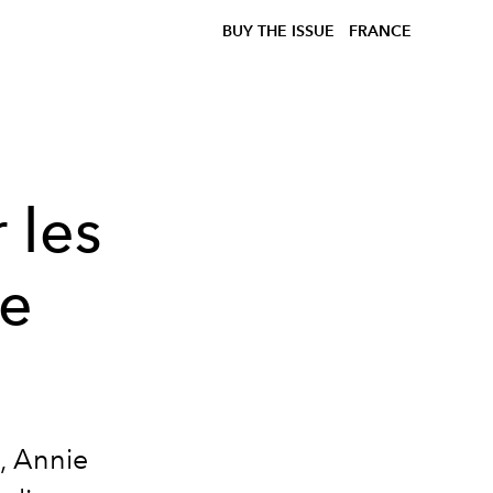
BUY THE ISSUE
FRANCE
 les
de
, Annie