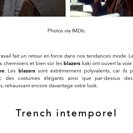
Photos via IMDb.
travail fait un retour en force dans nos tendances mode. L
les chemisiers et bien sûr les
blazers
kaki ont ouvert la voie
ne
. Les
blazers
sont extrêmement polyvalents, car ils 
ec des costumes élégants ainsi que par-dessus des
s, rehaussant encore davantage votre look.
Trench intemporel