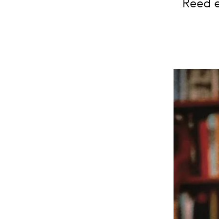
Reed e