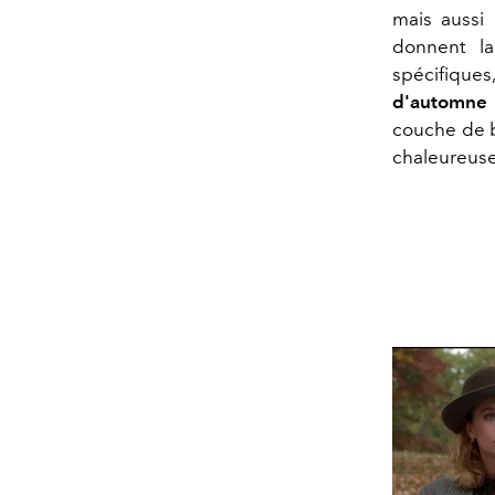
mais aussi 
donnent la
spécifique
d'automne
couche de ba
chaleureuse 