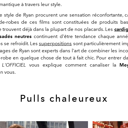
ntique à travers leur style.
e style de Ryan procurent une sensation réconfortante, ca
e-robes de ces films sont constituées de produits ba
 trouvent déjà dans la plupart de nos placards. Les
cardi
sadés neutres
continuent d'être tendance chaque ann
 se refroidit. Les
superpositions
sont particulièrement imp
ages de Ryan sont experts dans l'art de combiner les inc
-robe en quelque chose de tout à fait chic. Pour entrer d
,
L'OFFICIEL
vous explique comment canaliser la
Meg
n vous.
Pulls chaleureux