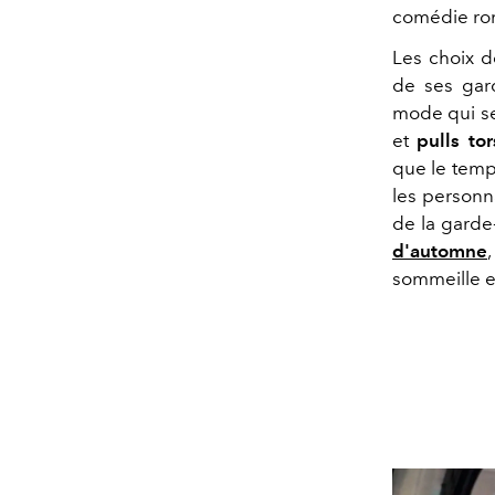
comédie roma
Les choix d
de ses gard
mode qui se
et
pulls tor
que le temps
les personn
de la garde
d'automne
sommeille e