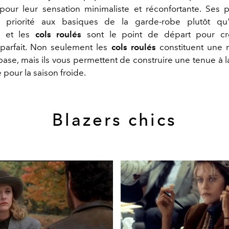
pour leur sensation minimaliste et réconfortante. Ses
 priorité aux basiques de la garde-robe plutôt qu
s, et les
cols roulés
sont le point de départ pour c
parfait. Non seulement les
cols roulés
constituent une 
se, mais ils vous permettent de construire une tenue à la
pour la saison froide.
Blazers chics