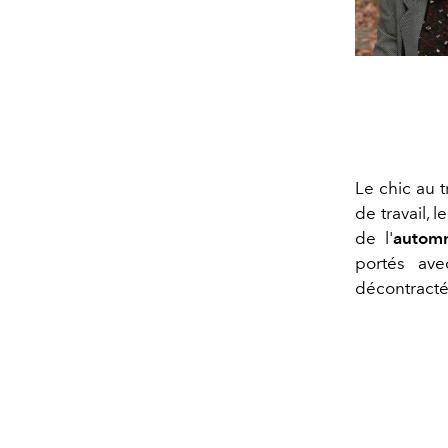
Le chic au 
de travail, 
de l'
autom
portés av
décontracté