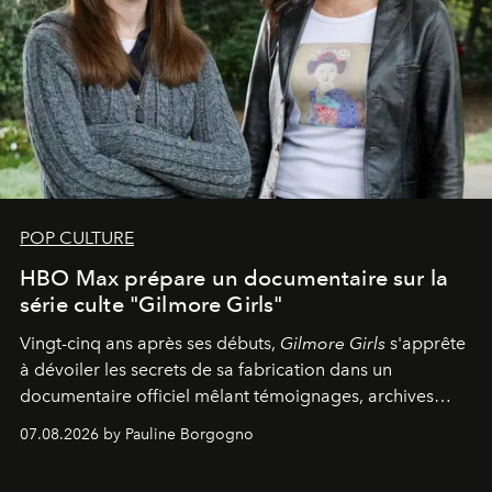
POP CULTURE
HBO Max prépare un documentaire sur la
série culte "Gilmore Girls"
Vingt-cinq ans après ses débuts,
Gilmore Girls
s'apprête
à dévoiler les secrets de sa fabrication dans un
documentaire officiel mêlant témoignages, archives
inédites et plongée dans les coulisses d'un phénomène
07.08.2026 by Pauline Borgogno
générationnel.