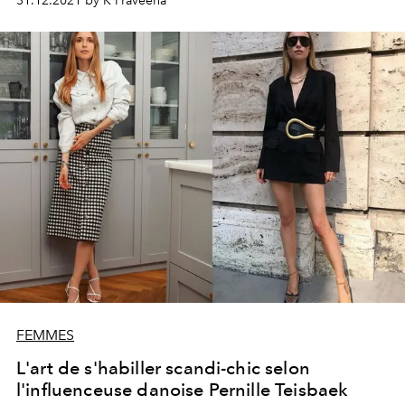
31.12.2021 by K Praveena
FEMMES
L'art de s'habiller scandi-chic selon
l'influenceuse danoise Pernille Teisbaek