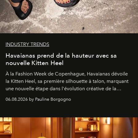
INDUSTRY TRENDS
Havaianas prend de la hauteur avec sa
nouvelle Kitten Heel
À la Fashion Week de Copenhague, Havaianas dévoile
la Kitten Heel, sa première silhouette à talon, marquant
une nouvelle étape dans l'évolution créative de la
marque.
06.08.2026 by Pauline Borgogno