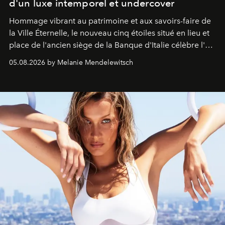
d'un luxe intemporel et undercover
Hommage vibrant au patrimoine et aux savoirs-faire de
la Ville Éternelle, le nouveau cinq étoiles situé en lieu et
place de l'ancien siège de la Banque d'Italie célèbre l'art
de vivre Romain dans toute son élégance intemporelle.
05.08.2026 by Melanie Mendelewitsch