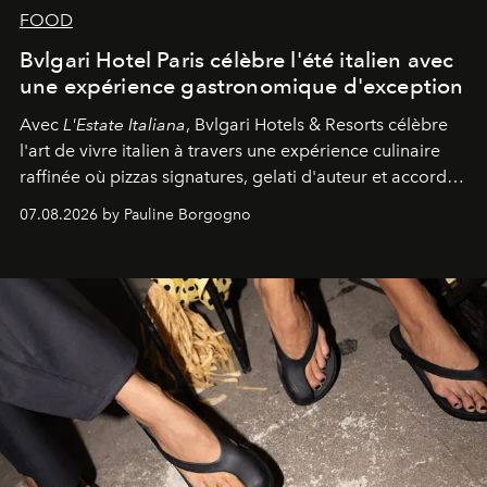
FOOD
Bvlgari Hotel Paris célèbre l'été italien avec
une expérience gastronomique d'exception
Avec
L'Estate Italiana
, Bvlgari Hotels & Resorts célèbre
l'art de vivre italien à travers une expérience culinaire
raffinée où pizzas signatures, gelati d'auteur et accords
d'exception composent un véritable voyage sensoriel.
07.08.2026 by Pauline Borgogno