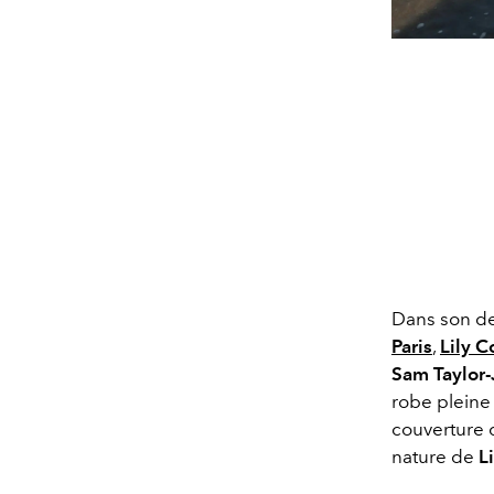
Dans son de
Paris
,
Lily C
Sam Taylor
robe pleine 
couverture 
nature de
L