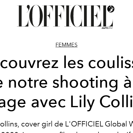
FEMMES
couvrez les coulis
 notre shooting à
age avec Lily Coll
Collins, cover girl de L'OFFICIEL Global 