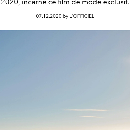
2020, incarne ce film de mode exclusif.
07.12.2020 by L'OFFICIEL