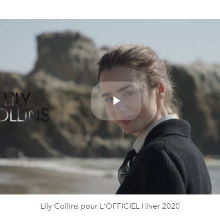
Play
Video
Lily Collins pour L'OFFICIEL Hiver 2020