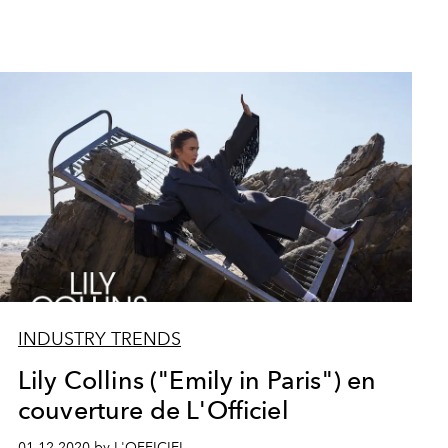
INDUSTRY TRENDS
Lily Collins ("Emily in Paris") en
couverture de L'Officiel
01.12.2020 by L'OFFICIEL