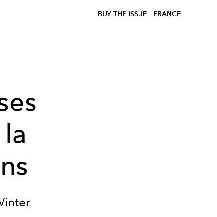
BUY THE ISSUE
FRANCE
ses
 la
ins
Winter