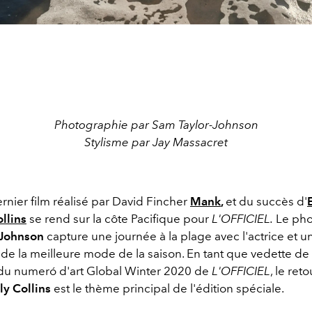
Photographie par Sam Taylor-Johnson
Stylisme par Jay Massacret
rnier film réalisé par David Fincher
Mank
,
et du succès d'
ollins
se rend sur la côte Pacifique pour
L'OFFICIEL.
Le pho
-Johnson
capture une journée à la plage avec l'actrice et u
de la meilleure mode de la saison. En tant que vedette de 
du numeró d'art Global Winter 2020 de
L'OFFICIEL
, le reto
ily Collins
est le thème principal de l'édition spéciale.