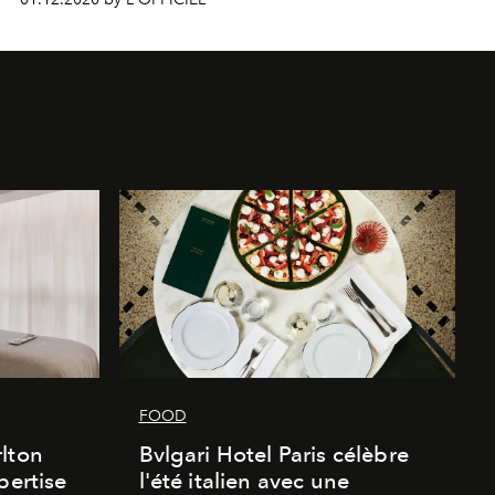
FOOD
lton
Bvlgari Hotel Paris célèbre
pertise
l'été italien avec une