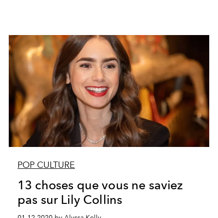
POP CULTURE
13 choses que vous ne saviez
pas sur Lily Collins
01.12.2020 by Alyssa Kelly