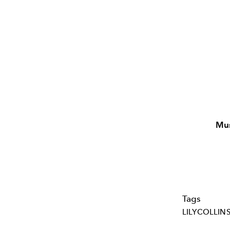
Mu
Tags
LILYCOLLIN