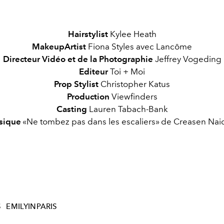
Hairstylist
Kylee Heath
MakeupArtist
Fiona Styles avec Lancôme
Directeur
Vidéo et de la Photographie
Jeffrey Vogeding
Editeur
Toi + Moi
Prop Stylist
Christopher Katus
Production
Viewfinders
Casting
Lauren Tabach-Bank
sique
«Ne tombez pas dans les escaliers» de Creasen Nai
S
EMILYINPARIS