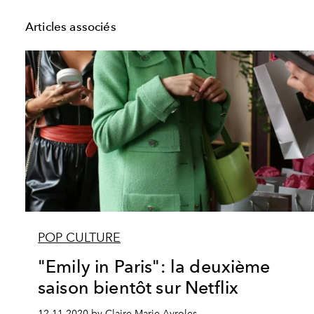
Articles associés
POP CULTURE
"Emily in Paris": la deuxième
saison bientôt sur Netflix
12.11.2020 by Claire Marie Ayroles