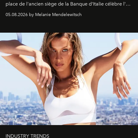
place de l'ancien siège de la Banque d'Italie célèbre l'art
de vivre Romain dans toute son élégance intemporelle.
05.08.2026 by Melanie Mendelewitsch
INDUSTRY TRENDS