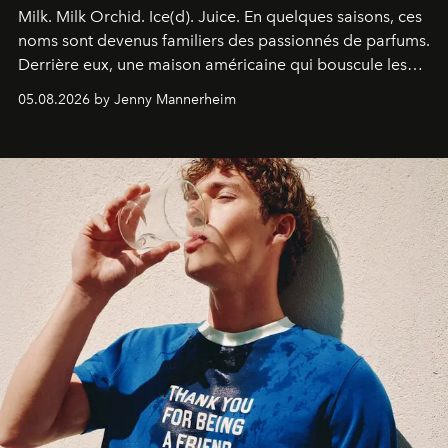
Milk. Milk Orchid. Ice(d). Juice.
En quelques saisons, ces
noms sont devenus familiers des passionnés de parfums.
Derrière eux, une maison américaine qui bouscule les
codes de la parfumerie contemporaine en proposant
05.08.2026 by Jenny Mannerheim
une approche aussi intuitive que personnelle :
Commodity
.