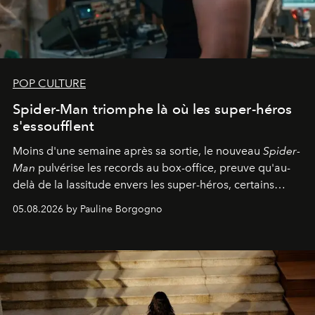
POP CULTURE
Spider-Man triomphe là où les super-héros
s'essoufflent
Moins d'une semaine après sa sortie, le nouveau
Spider-
Man
pulvérise les records au box-office, preuve qu'au-
delà de la lassitude envers les super-héros, certains
personnages continuent de susciter une ferveur intacte.
05.08.2026 by Pauline Borgogno