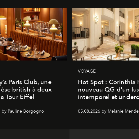
VOYAGE
y's Paris Club, une
Hot Spot : Corinthia
èse british à deux
nouveau QG d'un lu
a Tour Eiffel
intemporel et under
 by Pauline Borgogno
05.08.2026 by Melanie Mende