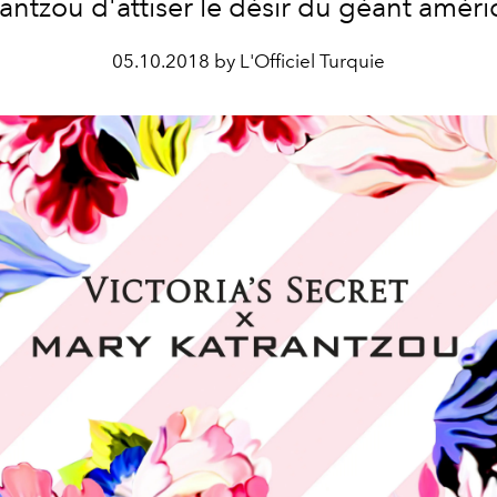
antzou d'attiser le désir du géant améri
05.10.2018 by L'Officiel Turquie