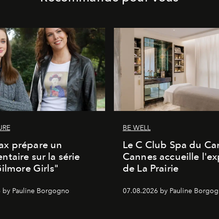
URE
BE WELL
x prépare un
Le C Club Spa du Car
taire sur la série
Cannes accueille l'ex
Gilmore Girls"
de La Prairie
 by Pauline Borgogno
07.08.2026 by Pauline Borgo