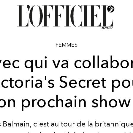
FEMMES
ec qui va collabo
ictoria's Secret po
on prochain show
 Balmain, c'est au tour de la britanniqu