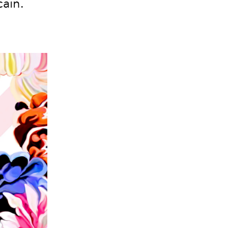
cain.