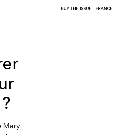
BUY THE ISSUE
FRANCE
rer
ur
 ?
e Mary