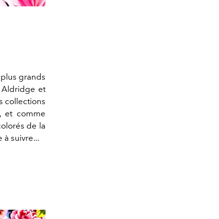
 plus grands
 Aldridge et
 collections
on, et comme
olorés de la
à suivre...