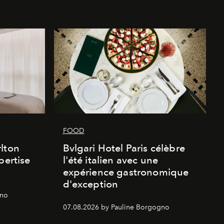
FOOD
lton
Bvlgari Hotel Paris célèbre
pertise
l'été italien avec une
expérience gastronomique
d'exception
gno
07.08.2026 by Pauline Borgogno