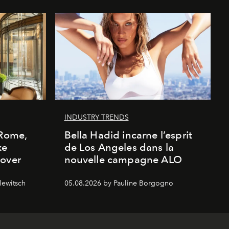
INDUSTRY TRENDS
 Rome,
Bella Hadid incarne l’esprit
xe
de Los Angeles dans la
cover
nouvelle campagne ALO
lewitsch
05.08.2026 by Pauline Borgogno