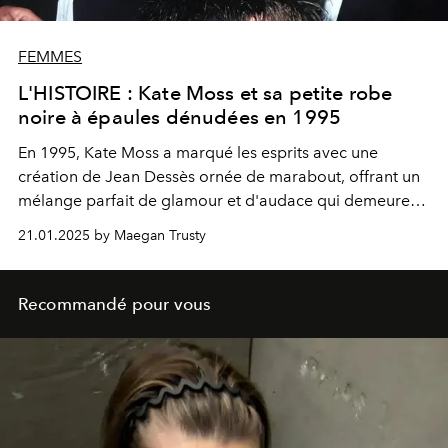
FEMMES
L'HISTOIRE : Kate Moss et sa petite robe
noire à épaules dénudées en 1995
En 1995, Kate Moss a marqué les esprits avec une
création de Jean Dessès ornée de marabout, offrant un
mélange parfait de glamour et d'audace qui demeure
l'un de ses looks les plus mémorables.
21.01.2025 by Maegan Trusty
Recommandé pour vous