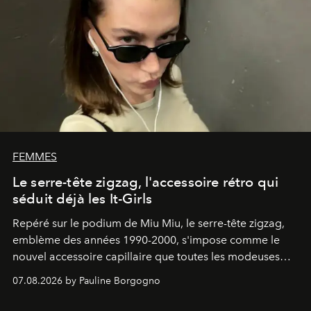
FEMMES
Le serre-tête zigzag, l'accessoire rétro qui
séduit déjà les It-Girls
Repéré sur le podium de Miu Miu, le serre-tête zigzag,
emblème des années 1990-2000, s'impose comme le
nouvel accessoire capillaire que toutes les modeuses
s'arrachent déjà.
07.08.2026 by Pauline Borgogno