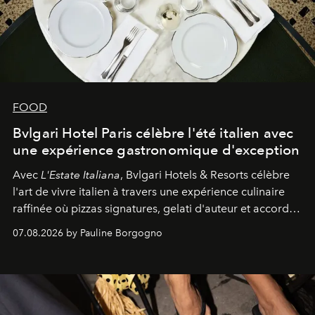
FOOD
Bvlgari Hotel Paris célèbre l'été italien avec
une expérience gastronomique d'exception
Avec
L'Estate Italiana
, Bvlgari Hotels & Resorts célèbre
l'art de vivre italien à travers une expérience culinaire
raffinée où pizzas signatures, gelati d'auteur et accords
d'exception composent un véritable voyage sensoriel.
07.08.2026 by Pauline Borgogno