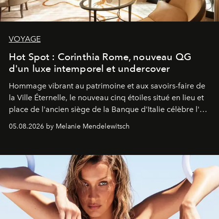
VOYAGE
Hot Spot : Corinthia Rome, nouveau QG
d'un luxe intemporel et undercover
Hommage vibrant au patrimoine et aux savoirs-faire de
la Ville Éternelle, le nouveau cinq étoiles situé en lieu et
place de l'ancien siège de la Banque d'Italie célèbre l'art
de vivre Romain dans toute son élégance intemporelle.
05.08.2026 by Melanie Mendelewitsch