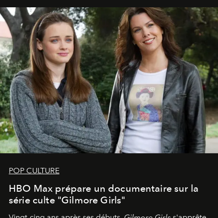
POP CULTURE
HBO Max prépare un documentaire sur la
série culte "Gilmore Girls"
Vingt-cinq ans après ses débuts,
Gilmore Girls
s'apprête