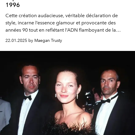
1996
Cette création audacieuse, véritable déclaration de
style, incarne l’essence glamour et provocante des
années 90 tout en reflétant l’ADN flamboyant de la
maison Versace.
22.01.2025 by Maegan Trusty