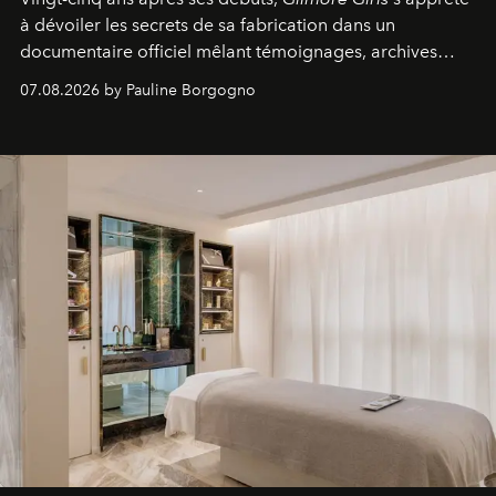
à dévoiler les secrets de sa fabrication dans un
documentaire officiel mêlant témoignages, archives
inédites et plongée dans les coulisses d'un phénomène
07.08.2026 by Pauline Borgogno
générationnel.