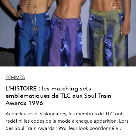
FEMMES
L'HISTOIRE : les matching sets
emblématiques de TLC aux Soul Train
Awards 1996
Audacieuses et visionnaires, les membres de TLC ont
redéfini les codes de la mode à chaque apparition. Lors
des Soul Train Awards 1996, leur look coordonné a
marqué l’histoire et confirmé leur statut d’icônes