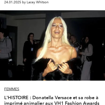
24.01.2025 by Lacey Whitson
intemporelles.
FEMMES
L'HISTOIRE : Donatella Versace et sa robe à
imprimé animalier aux VH1 Fashion Awards