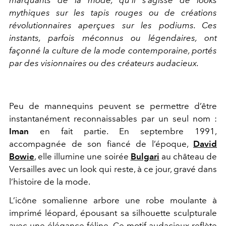
marquants de la mode, qu’il s’agisse de looks
mythiques sur les tapis rouges ou de créations
révolutionnaires aperçues sur les podiums. Ces
instants, parfois méconnus ou légendaires, ont
façonné la culture de la mode contemporaine, portés
par des visionnaires ou des créateurs audacieux.
Peu de mannequins peuvent se permettre d’être
instantanément reconnaissables par un seul nom :
Iman
en fait partie. En septembre 1991,
accompagnée de son fiancé de l’époque,
David
Bowie
,
elle illumine une soirée
Bulgari
au château de
Versailles avec un look qui reste, à ce jour, gravé dans
l’histoire de la mode.
L’icône somalienne arbore une robe moulante à
imprimé léopard, épousant sa silhouette sculpturale
avec une élégance féline. Ce motif audacieux reflète