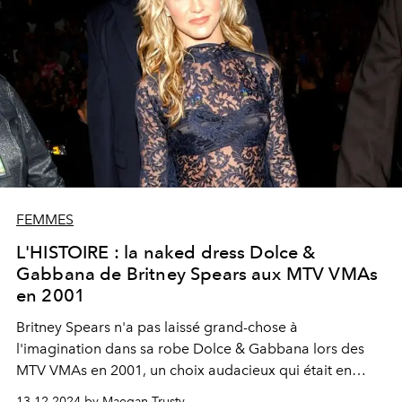
FEMMES
L'HISTOIRE : la naked dress Dolce &
Gabbana de Britney Spears aux MTV VMAs
en 2001
Britney Spears n'a pas laissé grand-chose à
l'imagination dans sa robe Dolce & Gabbana lors des
MTV VMAs en 2001, un choix audacieux qui était en
avance sur son temps.
13.12.2024 by Maegan Trusty