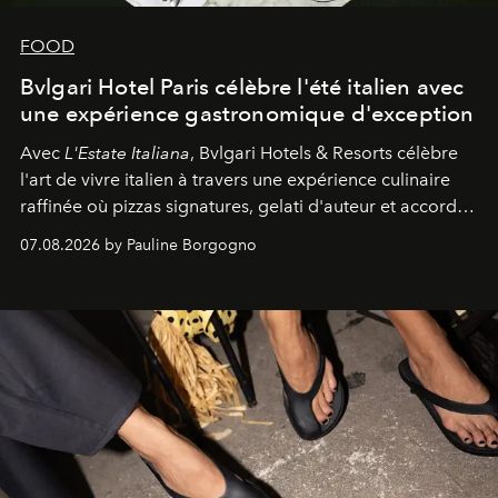
FOOD
Bvlgari Hotel Paris célèbre l'été italien avec
une expérience gastronomique d'exception
Avec
L'Estate Italiana
, Bvlgari Hotels & Resorts célèbre
l'art de vivre italien à travers une expérience culinaire
raffinée où pizzas signatures, gelati d'auteur et accords
d'exception composent un véritable voyage sensoriel.
07.08.2026 by Pauline Borgogno