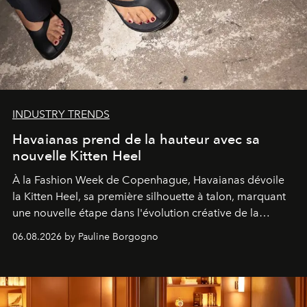
INDUSTRY TRENDS
Havaianas prend de la hauteur avec sa
nouvelle Kitten Heel
À la Fashion Week de Copenhague, Havaianas dévoile
la Kitten Heel, sa première silhouette à talon, marquant
une nouvelle étape dans l'évolution créative de la
marque.
06.08.2026 by Pauline Borgogno