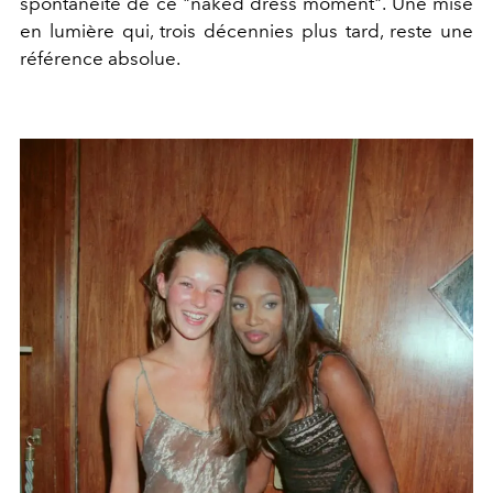
spontanéité de ce "naked dress moment". Une mise
en lumière qui, trois décennies plus tard, reste une
référence absolue.