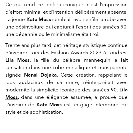
Ce qui rend ce look si iconique, c'est l'impression
d'effort minimal et d'intention délibérément absente.
La jeune
Kate Moss
semblait avoir enfilé la robe avec
une désinvolture qui capturait l'esprit des années 90,
une décennie où le minimalisme était roi.
Trente ans plus tard, cet héritage stylistique continue
d'inspirer. Lors des Fashion Awards 2023 à Londres,
Lila Moss
, la fille du célèbre mannequin, a fait
sensation dans une robe métallique et transparente
signée
Nensi Dojaka
. Cette création, rappelant le
look audacieux de sa mère, réinterprétait avec
modernité la simplicité iconique des années 90.
Lila
Moss
, dans une élégance assumée, a prouvé que
s'inspirer de
Kate Moss
est un gage intemporel de
style et de sophistication.