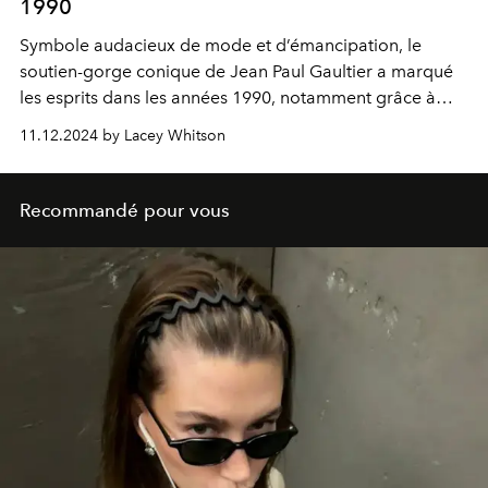
1990
Symbole audacieux de mode et d’émancipation, le
soutien-gorge conique de Jean Paul Gaultier a marqué
les esprits dans les années 1990, notamment grâce à
Madonna, qui l’a porté lors de sa tournée "Blond
11.12.2024 by Lacey Whitson
Ambition", redéfinissant ainsi les frontières entre style et
provocation.
Recommandé pour vous