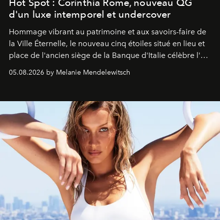
Hot Spot : Corinthia Rome, nouveau QG
d'un luxe intemporel et undercover
Hommage vibrant au patrimoine et aux savoirs-faire de
la Ville Éternelle, le nouveau cinq étoiles situé en lieu et
place de l'ancien siège de la Banque d'Italie célèbre l'art
de vivre Romain dans toute son élégance intemporelle.
05.08.2026 by Melanie Mendelewitsch