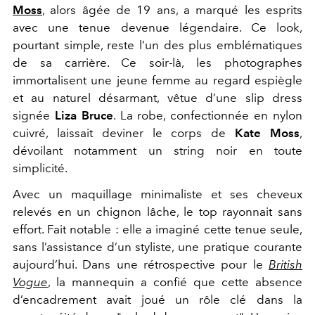
Moss
,
alors âgée de 19 ans, a marqué les esprits
avec une tenue devenue légendaire. Ce look,
pourtant simple, reste l’un des plus emblématiques
de sa carrière. Ce soir-là, les photographes
immortalisent une jeune femme au regard espiègle
et au naturel désarmant, vêtue d’une slip dress
signée
Liza Bruce
. La robe, confectionnée en nylon
cuivré, laissait deviner le corps de
Kate Moss
,
dévoilant notamment un string noir en toute
simplicité.
Avec un maquillage minimaliste et ses cheveux
relevés en un chignon lâche, le top rayonnait sans
effort. Fait notable : elle a imaginé cette tenue seule,
sans l’assistance d’un styliste, une pratique courante
aujourd’hui. Dans une rétrospective pour le
British
Vogue
, la mannequin a confié que cette absence
d’encadrement avait joué un rôle clé dans la