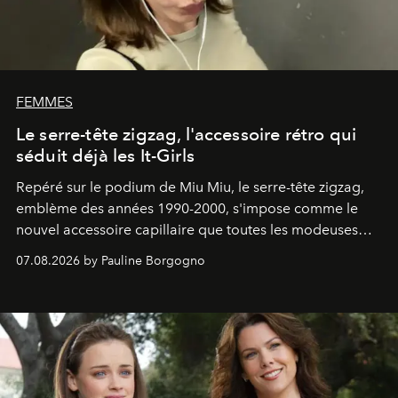
FEMMES
Le serre-tête zigzag, l'accessoire rétro qui
séduit déjà les It-Girls
Repéré sur le podium de Miu Miu, le serre-tête zigzag,
emblème des années 1990-2000, s'impose comme le
nouvel accessoire capillaire que toutes les modeuses
s'arrachent déjà.
07.08.2026 by Pauline Borgogno