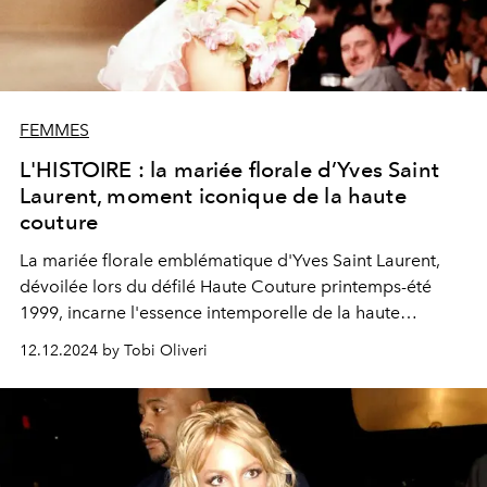
FEMMES
L'HISTOIRE : la mariée florale d’Yves Saint
Laurent, moment iconique de la haute
couture
La mariée florale emblématique d'Yves Saint Laurent,
dévoilée lors du défilé Haute Couture printemps-été
1999, incarne l'essence intemporelle de la haute
couture. Véritable chef-d'œuvre, elle célèbre le pouvoir
12.12.2024 by Tobi Oliveri
de transformation du vêtement, inspirant des
générations par son art éblouissant.