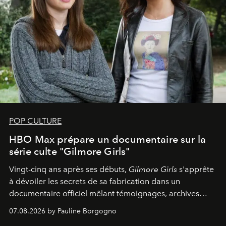
POP CULTURE
HBO Max prépare un documentaire sur la
série culte "Gilmore Girls"
Vingt-cinq ans après ses débuts,
Gilmore Girls
s'apprête
à dévoiler les secrets de sa fabrication dans un
documentaire officiel mêlant témoignages, archives
inédites et plongée dans les coulisses d'un phénomène
07.08.2026 by Pauline Borgogno
générationnel.