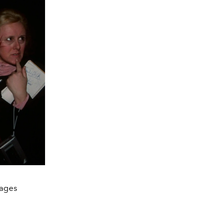
mages