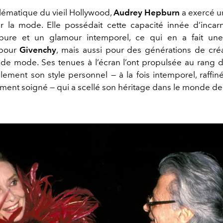
ématique du vieil Hollywood,
Audrey Hepburn
a exercé u
r la mode. Elle possédait cette capacité innée d’incarn
 pure et un glamour intemporel, ce qui en a fait u
 pour
Givenchy
, mais aussi pour des générations de cré
de mode. Ses tenues à l’écran l’ont propulsée au rang d
blement son style personnel — à la fois intemporel, raffin
ent soigné — qui a scellé son héritage dans le monde de