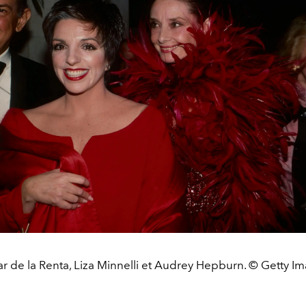
r de la Renta, Liza Minnelli et Audrey Hepburn. © Getty I