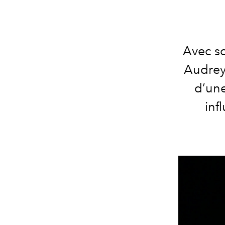
Avec s
Audrey
d’une
inf