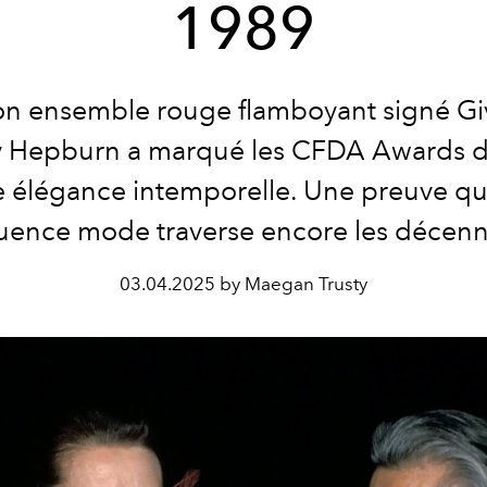
1989
on ensemble rouge flamboyant signé Gi
 Hepburn a marqué les CFDA Awards 
 élégance intemporelle. Une preuve q
luence mode traverse encore les décenn
03.04.2025 by Maegan Trusty