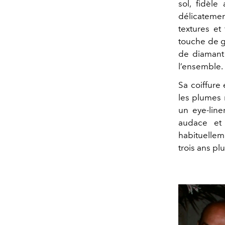
sol, fidèle
délicatement
textures et
touche de 
de diamant
l’ensemble.
Sa coiffure
les plumes 
un eye-line
audace et 
habituellem
trois ans pl