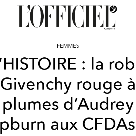
FEMMES
’HISTOIRE : la ro
Givenchy rouge 
plumes d’Audrey
pburn aux CFDAs