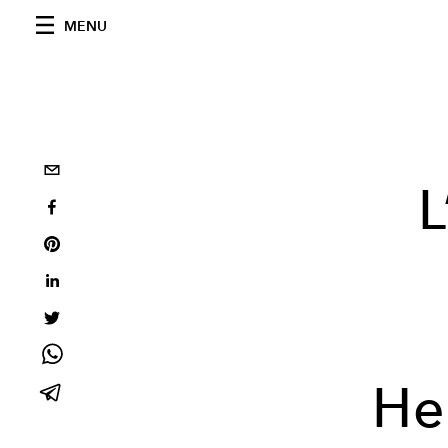
MENU
L
He