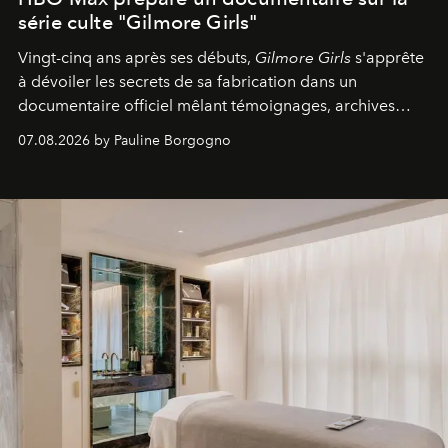
série culte "Gilmore Girls"
Vingt-cinq ans après ses débuts,
Gilmore Girls
s'apprête
à dévoiler les secrets de sa fabrication dans un
documentaire officiel mêlant témoignages, archives
inédites et plongée dans les coulisses d'un phénomène
07.08.2026 by Pauline Borgogno
générationnel.