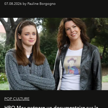
s'arrachent déjà.
07.08.2026 by Pauline Borgogno
POP CULTURE
HBO Max prépare un documentaire sur la