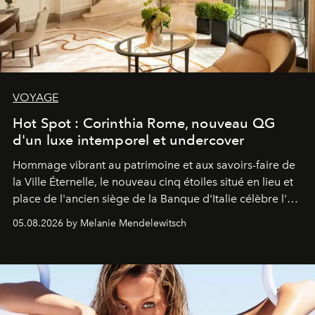
VOYAGE
Hot Spot : Corinthia Rome, nouveau QG
d'un luxe intemporel et undercover
Hommage vibrant au patrimoine et aux savoirs-faire de
la Ville Éternelle, le nouveau cinq étoiles situé en lieu et
place de l'ancien siège de la Banque d'Italie célèbre l'art
de vivre Romain dans toute son élégance intemporelle.
05.08.2026 by Melanie Mendelewitsch