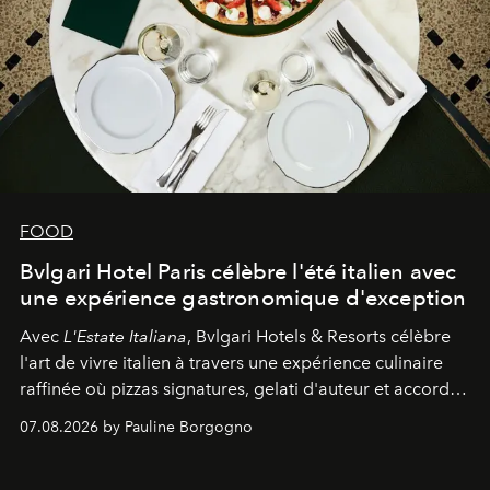
FOOD
Bvlgari Hotel Paris célèbre l'été italien avec
une expérience gastronomique d'exception
Avec
L'Estate Italiana
, Bvlgari Hotels & Resorts célèbre
l'art de vivre italien à travers une expérience culinaire
raffinée où pizzas signatures, gelati d'auteur et accords
d'exception composent un véritable voyage sensoriel.
07.08.2026 by Pauline Borgogno