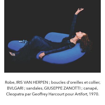
Robe, IRIS VAN HERPEN ; boucles d'oreilles et collier,
BVLGARI ; sandales, GIUSEPPE ZANOTTI ; canapé,
Cleopatra par Geoffrey Harcourt pour Artifort, 1970.