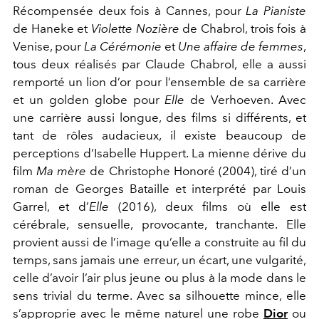
Récompensée deux fois à Cannes, pour
La Pianiste
de Haneke et
Violette Nozière
de Chabrol, trois fois à
Venise, pour
La Cérémonie
et
Une affaire de femmes
,
tous deux réalisés par Claude Chabrol, elle a aussi
remporté un lion d’or pour l’ensemble de sa carrière
et un golden globe pour
Elle
de Verhoeven. Avec
une carrière aussi longue, des films si différents, et
tant de rôles audacieux, il existe beaucoup de
perceptions d’Isabelle Huppert. La mienne dérive du
film
Ma mère
de Christophe Honoré (2004), tiré d’un
roman de Georges Bataille et interprété par Louis
Garrel, et d’
Elle
(2016), deux films où elle est
cérébrale, sensuelle, provocante, tranchante. Elle
provient aussi de l’image qu’elle a construite au fil du
temps, sans jamais une erreur, un écart, une vulgarité,
celle d’avoir l’air plus jeune ou plus à la mode dans le
sens trivial du terme. Avec sa silhouette mince, elle
s’approprie avec le même naturel une robe
Dior
ou