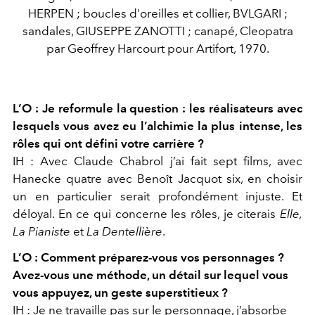
HERPEN ; boucles d'oreilles et collier, BVLGARI ;
sandales, GIUSEPPE ZANOTTI ; canapé, Cleopatra
par Geoffrey Harcourt pour Artifort, 1970.
L’O : Je reformule la question : les réalisateurs avec
lesquels vous avez eu l’alchimie la plus intense, les
rôles qui ont défini votre carrière ?
IH : Avec Claude Chabrol j’ai fait sept films, avec
Hanecke quatre avec Benoît Jacquot six, en choisir
un en particulier serait profondément injuste. Et
déloyal. En ce qui concerne les rôles, je citerais
Elle,
La Pianiste
et
La Dentellière
.
L’O : Comment préparez-vous vos personnages ?
Avez-vous une méthode, un détail sur lequel vous
vous appuyez, un geste superstitieux ?
IH : Je ne travaille pas sur le personnage, j’absorbe