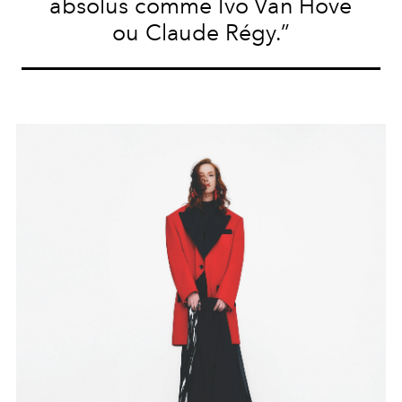
absolus comme Ivo Van Hove
ou Claude Régy.”