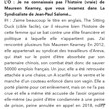
L’O : Je ne connaissais pas l’histoire (vraie) de
Maureen Kearney, que vous incarnez dans La
Syndicaliste de Jean-Paul Salomé...
IH : J’aime beaucoup le titre en anglais, The Sitting
Duck (cible facile), car il résume bien l’histoire de
cette femme qui se bat contre une élite financière et
politique à laquelle elle n’appartient pas. J’ai
rencontré plusieurs fois Maureen Kearney. En 2012,
elle appartenait au syndicat des travailleurs d’Areva,
qui était sur le point d’être absorbée par son
partenaire chinois, son combat était donc de sauver
50000 emplois français. Un jour, elle a été retrouvée
attachée à une chaise, un A scarifié sur le ventre et le
manche d’un couteau enfoncé dans son vagin. Elle a
porté plainte pour cet enlèvement, mais on ne l’a pas
crue et elle a même été accusée de l’avoir organisé
elle-même (au point d’être condamnée à une peine
de prison, peine annulée en appel en 2018, ndlr).