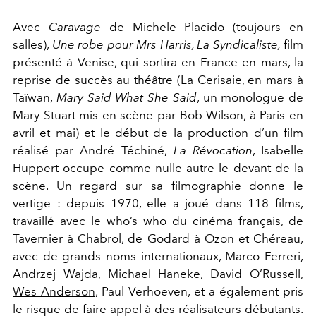
Avec
Caravage
de Michele Placido (toujours en
salles),
Une robe pour Mrs Harris, La Syndicaliste,
film
présenté à Venise, qui sortira en France en mars, la
reprise de succès au théâtre (La Cerisaie, en mars à
Taïwan,
Mary Said What She Said
, un monologue de
Mary Stuart mis en scène par Bob Wilson, à Paris en
avril et mai) et le début de la production d’un film
réalisé par André Téchiné,
La Révocation
, Isabelle
Huppert occupe comme nulle autre le devant de la
scène. Un regard sur sa filmographie donne le
vertige : depuis 1970, elle a joué dans 118 films,
travaillé avec le who’s who du cinéma français, de
Tavernier à Chabrol, de Godard à Ozon et Chéreau,
avec de grands noms internationaux, Marco Ferreri,
Andrzej Wajda, Michael Haneke, David O’Russell,
Wes Anderson
, Paul Verhoeven, et a également pris
le risque de faire appel à des réalisateurs débutants.