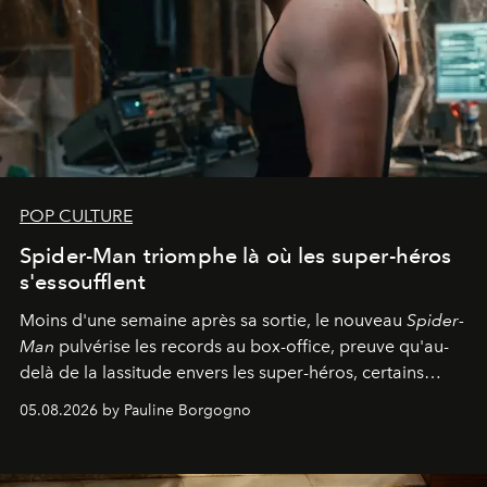
POP CULTURE
Spider-Man triomphe là où les super-héros
s'essoufflent
Moins d'une semaine après sa sortie, le nouveau
Spider-
Man
pulvérise les records au box-office, preuve qu'au-
delà de la lassitude envers les super-héros, certains
personnages continuent de susciter une ferveur intacte.
05.08.2026 by Pauline Borgogno