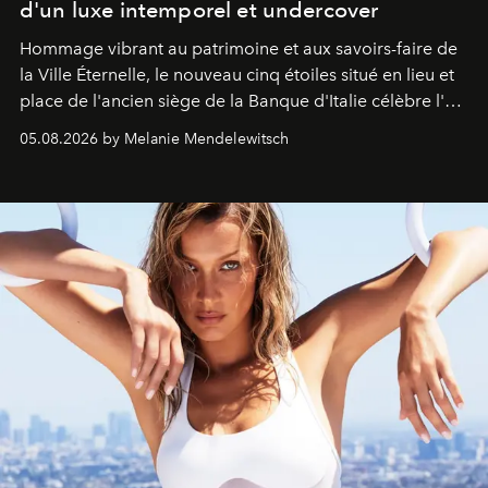
d'un luxe intemporel et undercover
Hommage vibrant au patrimoine et aux savoirs-faire de
la Ville Éternelle, le nouveau cinq étoiles situé en lieu et
place de l'ancien siège de la Banque d'Italie célèbre l'art
de vivre Romain dans toute son élégance intemporelle.
05.08.2026 by Melanie Mendelewitsch