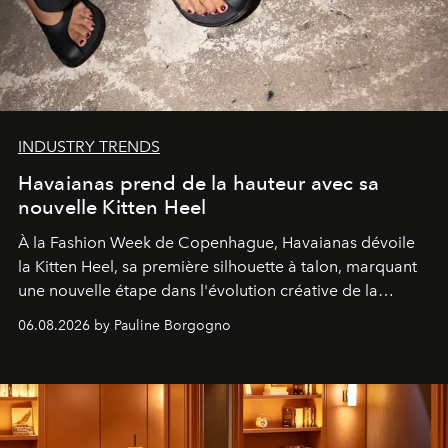
INDUSTRY TRENDS
Havaianas prend de la hauteur avec sa
nouvelle Kitten Heel
À la Fashion Week de Copenhague, Havaianas dévoile
la Kitten Heel, sa première silhouette à talon, marquant
une nouvelle étape dans l'évolution créative de la
marque.
06.08.2026 by Pauline Borgogno