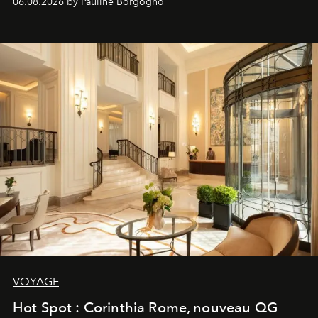
06.08.2026 by Pauline Borgogno
VOYAGE
Hot Spot : Corinthia Rome, nouveau QG