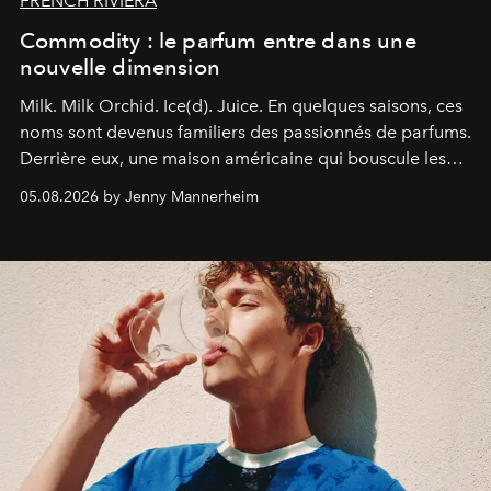
FRENCH RIVIERA
Commodity : le parfum entre dans une
nouvelle dimension
Milk. Milk Orchid. Ice(d). Juice.
En quelques saisons, ces
noms sont devenus familiers des passionnés de parfums.
Derrière eux, une maison américaine qui bouscule les
codes de la parfumerie contemporaine en proposant
05.08.2026 by Jenny Mannerheim
une approche aussi intuitive que personnelle :
Commodity
.