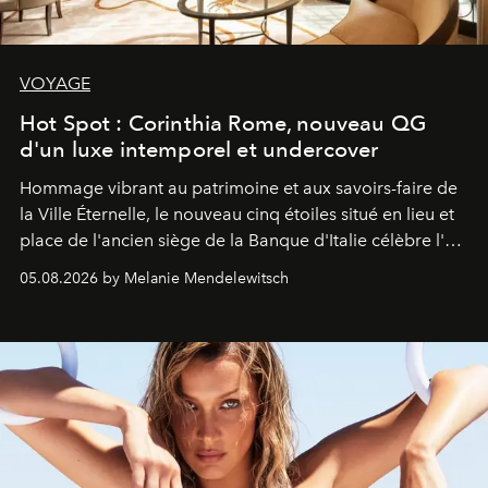
VOYAGE
Hot Spot : Corinthia Rome, nouveau QG
d'un luxe intemporel et undercover
Hommage vibrant au patrimoine et aux savoirs-faire de
la Ville Éternelle, le nouveau cinq étoiles situé en lieu et
place de l'ancien siège de la Banque d'Italie célèbre l'art
de vivre Romain dans toute son élégance intemporelle.
05.08.2026 by Melanie Mendelewitsch