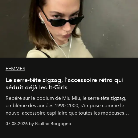
FEMMES
Le serre-tête zigzag, l'accessoire rétro qui
séduit déjà les It-Girls
Repéré sur le podium de Miu Miu, le serre-tête zigzag,
emblème des années 1990-2000, s'impose comme le
nouvel accessoire capillaire que toutes les modeuses
s'arrachent déjà.
07.08.2026 by Pauline Borgogno