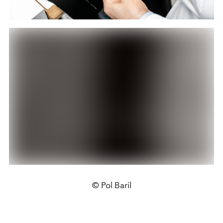
© Pol Baril