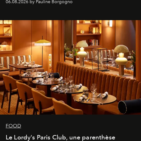
06.08.2026 by Pauline Borgogno
FOOD
Le Lordy's Paris Club, une parenthèse