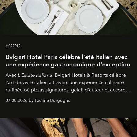
FOOD
Bvlgari Hotel Paris célèbre l'été italien avec
une expérience gastronomique d'exception
Avec
L'Estate Italiana
, Bvlgari Hotels & Resorts célèbre
l'art de vivre italien à travers une expérience culinaire
raffinée où pizzas signatures, gelati d'auteur et accords
d'exception composent un véritable voyage sensoriel.
07.08.2026 by Pauline Borgogno