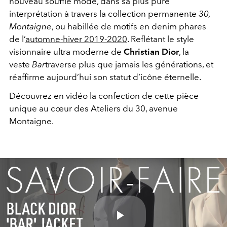
nouveau souffle mode, dans sa plus pure
interprétation à travers la collection permanente
30,
Montaigne
, ou habillée de motifs en denim phares
de l’
automne-hiver 2019-2020
. Reflétant le style
visionnaire ultra moderne de
Christian Dior
, la
veste
Bar
traverse plus que jamais les générations, et
réaffirme aujourd’hui son statut d’icône éternelle.
Découvrez en vidéo la confection de cette pièce
unique au cœur des Ateliers du 30, avenue
Montaigne.