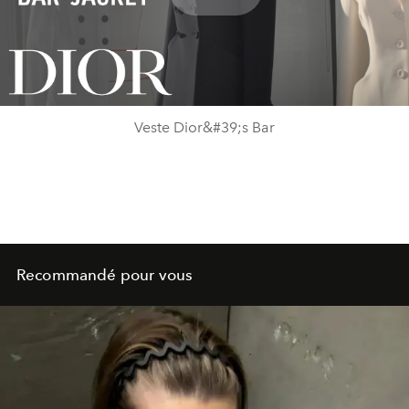
Play
Video
Veste Dior&#39;s Bar
Recommandé pour vous