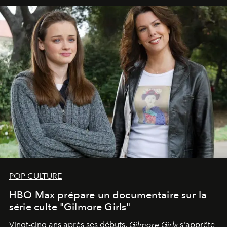
POP CULTURE
HBO Max prépare un documentaire sur la
série culte "Gilmore Girls"
Vingt-cinq ans après ses débuts,
Gilmore Girls
s'apprête