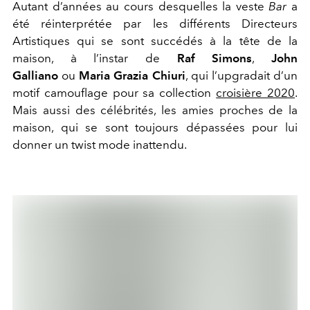
Autant d’années au cours desquelles la veste
Bar
a
été réinterprétée par les différents Directeurs
Artistiques qui se sont succédés à la tête de la
maison, à l’instar de
Raf Simons
,
John
Galliano
ou
Maria Grazia Chiuri
, qui l’upgradait d’un
motif camouflage pour sa collection
croisière 2020
.
Mais aussi des célébrités, les amies proches de la
maison, qui se sont toujours dépassées pour lui
donner un twist mode inattendu.