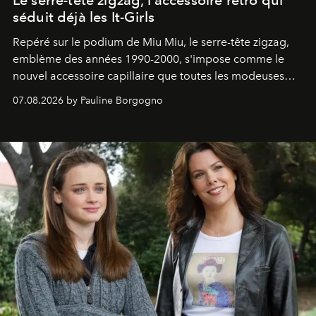
Le serre-tête zigzag, l'accessoire rétro qui
séduit déjà les It-Girls
Repéré sur le podium de Miu Miu, le serre-tête zigzag,
emblème des années 1990-2000, s'impose comme le
nouvel accessoire capillaire que toutes les modeuses
s'arrachent déjà.
07.08.2026 by Pauline Borgogno