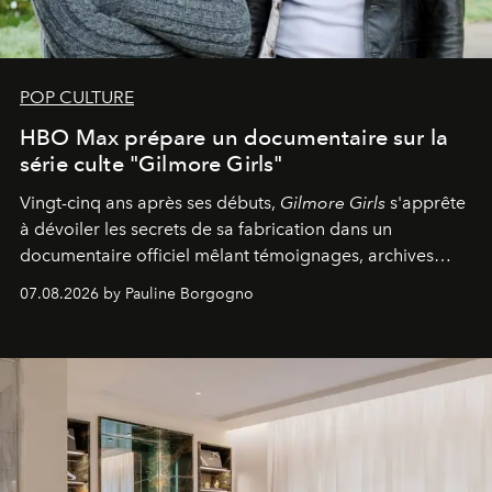
POP CULTURE
HBO Max prépare un documentaire sur la
série culte "Gilmore Girls"
Vingt-cinq ans après ses débuts,
Gilmore Girls
s'apprête
à dévoiler les secrets de sa fabrication dans un
documentaire officiel mêlant témoignages, archives
inédites et plongée dans les coulisses d'un phénomène
07.08.2026 by Pauline Borgogno
générationnel.