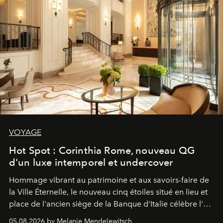
VOYAGE
Hot Spot : Corinthia Rome, nouveau QG
d'un luxe intemporel et undercover
Hommage vibrant au patrimoine et aux savoirs-faire de
la Ville Éternelle, le nouveau cinq étoiles situé en lieu et
place de l'ancien siège de la Banque d'Italie célèbre l'art
de vivre Romain dans toute son élégance intemporelle.
05.08.2026 by Melanie Mendelewitsch