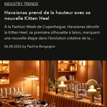
INDUSTRY TRENDS
Havaianas prend de la hauteur avec sa
nouvelle Kitten Heel
À la Fashion Week de Copenhague, Havaianas dévoile
la Kitten Heel, sa première silhouette à talon, marquant
une nouvelle étape dans l'évolution créative de la
marque.
06.08.2026 by Pauline Borgogno