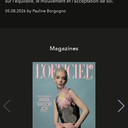
sur l'équilibre, le mouvement et l'acceptation de soi.
05.08.2026 by Pauline Borgogno
Magazines