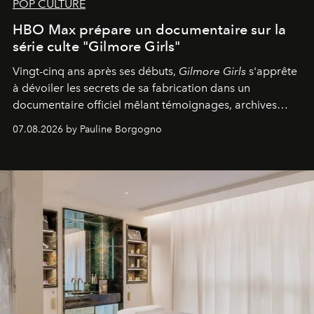
POP CULTURE
HBO Max prépare un documentaire sur la
série culte "Gilmore Girls"
Vingt-cinq ans après ses débuts,
Gilmore Girls
s'apprête
à dévoiler les secrets de sa fabrication dans un
documentaire officiel mêlant témoignages, archives
inédites et plongée dans les coulisses d'un phénomène
07.08.2026 by Pauline Borgogno
générationnel.