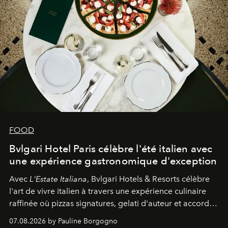
FOOD
Bvlgari Hotel Paris célèbre l'été italien avec
une expérience gastronomique d'exception
Avec
L'Estate Italiana
, Bvlgari Hotels & Resorts célèbre
l'art de vivre italien à travers une expérience culinaire
raffinée où pizzas signatures, gelati d'auteur et accords
d'exception composent un véritable voyage sensoriel.
07.08.2026 by Pauline Borgogno