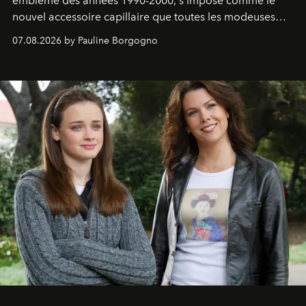
emblème des années 1990-2000, s'impose comme le
nouvel accessoire capillaire que toutes les modeuses
s'arrachent déjà.
07.08.2026 by Pauline Borgogno