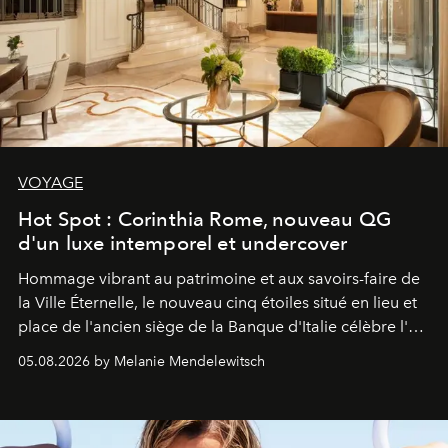
VOYAGE
Hot Spot : Corinthia Rome, nouveau QG
d'un luxe intemporel et undercover
Hommage vibrant au patrimoine et aux savoirs-faire de
la Ville Éternelle, le nouveau cinq étoiles situé en lieu et
place de l'ancien siège de la Banque d'Italie célèbre l'art
de vivre Romain dans toute son élégance intemporelle.
05.08.2026 by Melanie Mendelewitsch