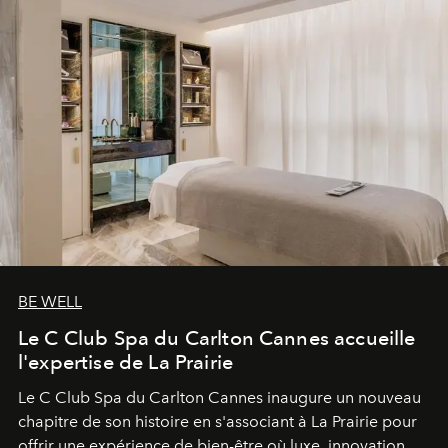
BE WELL
Le C Club Spa du Carlton Cannes accueille
l'expertise de La Prairie
Le C Club Spa du Carlton Cannes inaugure un nouveau
chapitre de son histoire en s'associant à La Prairie pour
offrir une expérience de bien-être où luxe, innovation et