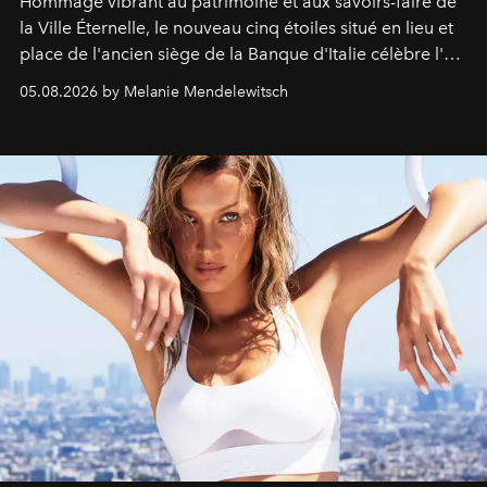
Hommage vibrant au patrimoine et aux savoirs-faire de
la Ville Éternelle, le nouveau cinq étoiles situé en lieu et
place de l'ancien siège de la Banque d'Italie célèbre l'art
de vivre Romain dans toute son élégance intemporelle.
05.08.2026 by Melanie Mendelewitsch