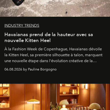
INDUSTRY TRENDS
Havaianas prend de la hauteur avec sa
nouvelle Kitten Heel
À la Fashion Week de Copenhague, Havaianas dévoile
la Kitten Heel, sa première silhouette à talon, marquant
une nouvelle étape dans l'évolution créative de la
marque.
06.08.2026 by Pauline Borgogno