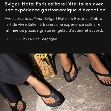
Bvlgari Hotel Paris célèbre l'été italien avec
une expérience gastronomique d'exception
Avec
L'Estate Italiana
, Bvlgari Hotels & Resorts célèbre
l'art de vivre italien à travers une expérience culinaire
raffinée où pizzas signatures, gelati d'auteur et accords
d'exception composent un véritable voyage sensoriel.
07.08.2026 by Pauline Borgogno