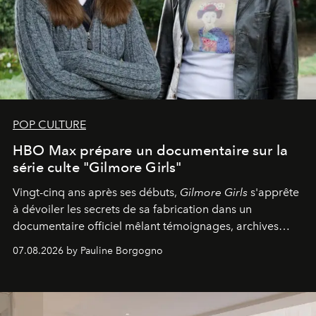
POP CULTURE
HBO Max prépare un documentaire sur la
série culte "Gilmore Girls"
Vingt-cinq ans après ses débuts,
Gilmore Girls
s'apprête
à dévoiler les secrets de sa fabrication dans un
documentaire officiel mêlant témoignages, archives
inédites et plongée dans les coulisses d'un phénomène
07.08.2026 by Pauline Borgogno
générationnel.