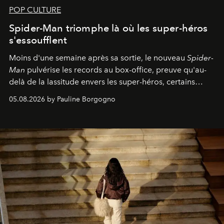
POP CULTURE
Spider-Man triomphe là où les super-héros
s'essoufflent
Moins d'une semaine après sa sortie, le nouveau
Spider-
Man
pulvérise les records au box-office, preuve qu'au-
delà de la lassitude envers les super-héros, certains
personnages continuent de susciter une ferveur intacte.
05.08.2026 by Pauline Borgogno