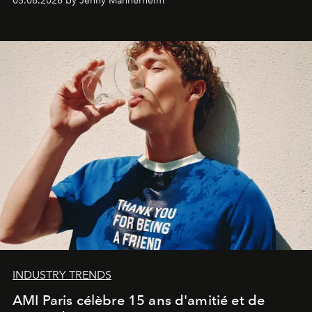
05.08.2026 by Jenny Mannerheim
une approche aussi intuitive que personnelle :
Commodity
.
INDUSTRY TRENDS
AMI Paris célèbre 15 ans d'amitié et de