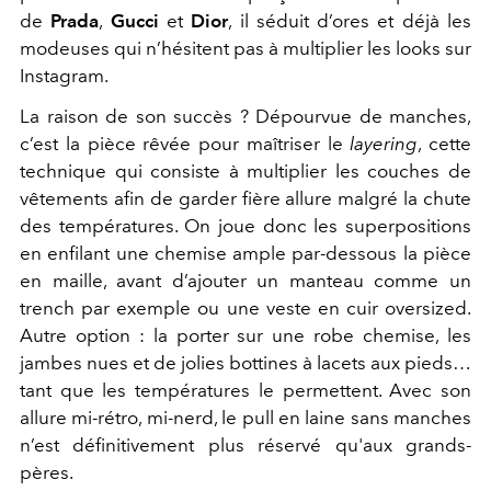
de
Prada
,
Gucci
et
Dior
, il séduit d’ores et déjà les
modeuses qui n’hésitent pas à multiplier les looks sur
Instagram.
La raison de son succès ? Dépourvue de manches,
c’est la pièce rêvée pour maîtriser le
layering
, cette
technique qui consiste à multiplier les couches de
vêtements afin de garder fière allure malgré la chute
des températures. On joue donc les superpositions
en enfilant une chemise ample par-dessous la pièce
en maille, avant d’ajouter un manteau comme un
trench par exemple ou une veste en cuir oversized.
Autre option : la porter sur une robe chemise, les
jambes nues et de jolies bottines à lacets aux pieds…
tant que les températures le permettent. Avec son
allure mi-rétro, mi-nerd, le pull en laine sans manches
n’est définitivement plus réservé qu'aux grands-
pères.