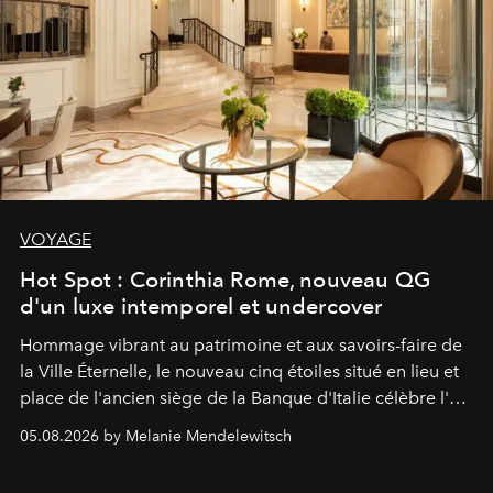
VOYAGE
Hot Spot : Corinthia Rome, nouveau QG
d'un luxe intemporel et undercover
Hommage vibrant au patrimoine et aux savoirs-faire de
la Ville Éternelle, le nouveau cinq étoiles situé en lieu et
place de l'ancien siège de la Banque d'Italie célèbre l'art
de vivre Romain dans toute son élégance intemporelle.
05.08.2026 by Melanie Mendelewitsch