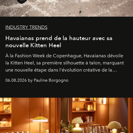
INDUSTRY TRENDS
Havaianas prend de la hauteur avec sa
nouvelle Kitten Heel
À la Fashion Week de Copenhague, Havaianas dévoile
la Kitten Heel, sa première silhouette à talon, marquant
une nouvelle étape dans l'évolution créative de la
marque.
06.08.2026 by Pauline Borgogno