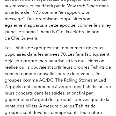
aux masses, et est décrit par le
New York TImes
dans
un article de 1973 comme "
le support d'un
message
". Des graphismes populaires sont
également apparus à cette époque, comme le smiley
jaune, le slogan "I heart NY" et la célèbre image
de Che Guevara.
Les T-shirts de groupes sont notamment devenus
populaires dans les années 70. Les fans fabriquaient
déjà leur propre marchandise, et les musiciens ont
réalisé qu'ils pouvaient sortir leurs propres T-shirts de
concert comme nouvelle source de revenus. Des
groupes comme AC/DC, The Rolling Stones et Led
Zeppelin ont commencé à vendre des T-shirts lors de
leurs concerts dans les stades, et ont fini par
gagner plus d'argent des produits dérivés que de la
vente des billets. À mesure que les T-shirts de
groupes sont devenus omniprésents, leur nature