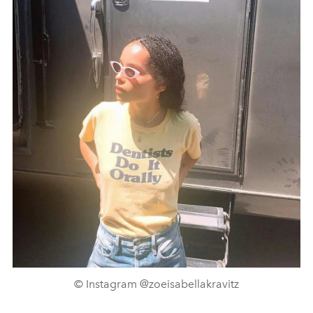
© Instagram @zoeisabellakravitz