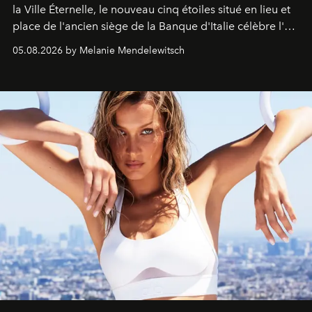
la Ville Éternelle, le nouveau cinq étoiles situé en lieu et
place de l'ancien siège de la Banque d'Italie célèbre l'art
de vivre Romain dans toute son élégance intemporelle.
05.08.2026 by Melanie Mendelewitsch