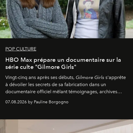
POP CULTURE
HBO Max prépare un documentaire sur la
série culte "Gilmore Girls"
Vingt-cinq ans après ses débuts,
Gilmore Girls
s'apprête
à dévoiler les secrets de sa fabrication dans un
documentaire officiel mêlant témoignages, archives
inédites et plongée dans les coulisses d'un phénomène
07.08.2026 by Pauline Borgogno
générationnel.