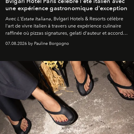
Bvlgari Hotel Paris célèbre l'été italien avec
une expérience gastronomique d'exception
Avec
L'Estate Italiana
, Bvlgari Hotels & Resorts célèbre
l'art de vivre italien à travers une expérience culinaire
raffinée où pizzas signatures, gelati d'auteur et accords
d'exception composent un véritable voyage sensoriel.
07.08.2026 by Pauline Borgogno