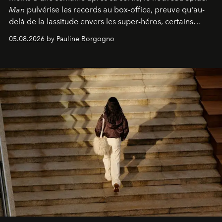
Man
pulvérise les records au box-office, preuve qu'au-
delà de la lassitude envers les super-héros, certains
personnages continuent de susciter une ferveur intacte.
05.08.2026 by Pauline Borgogno