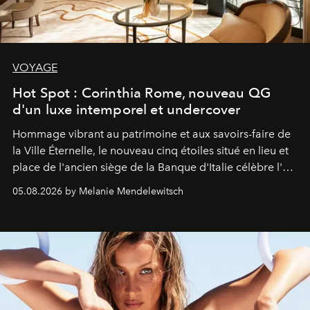
VOYAGE
Hot Spot : Corinthia Rome, nouveau QG
d'un luxe intemporel et undercover
Hommage vibrant au patrimoine et aux savoirs-faire de
la Ville Éternelle, le nouveau cinq étoiles situé en lieu et
place de l'ancien siège de la Banque d'Italie célèbre l'art
de vivre Romain dans toute son élégance intemporelle.
05.08.2026 by Melanie Mendelewitsch