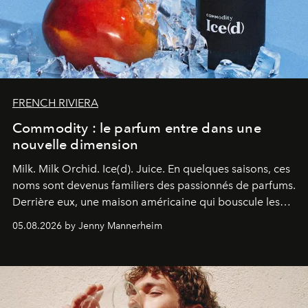
FRENCH RIVIERA
Commodity : le parfum entre dans une
nouvelle dimension
Milk. Milk Orchid. Ice(d). Juice.
En quelques saisons, ces
noms sont devenus familiers des passionnés de parfums.
Derrière eux, une maison américaine qui bouscule les
codes de la parfumerie contemporaine en proposant
05.08.2026 by Jenny Mannerheim
une approche aussi intuitive que personnelle :
Commodity
.