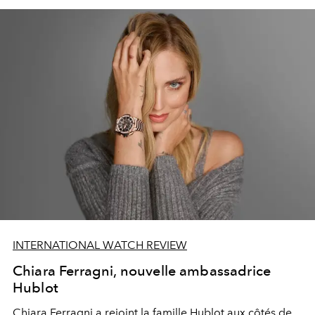
INTERNATIONAL WATCH REVIEW
Chiara Ferragni, nouvelle ambassadrice
Hublot
Chiara Ferragni a rejoint la famille Hublot aux côtés de