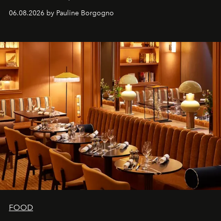
marque.
06.08.2026 by Pauline Borgogno
FOOD