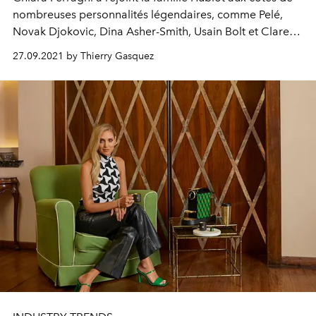
nombreuses personnalités légendaires, comme Pelé,
Novak Djokovic, Dina Asher-Smith, Usain Bolt et Clare
Smyth.
27.09.2021 by Thierry Gasquez