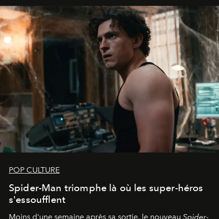
POP CULTURE
Spider-Man triomphe là où les super-héros
s'essoufflent
Moins d'une semaine après sa sortie, le nouveau
Spider-