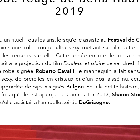
2019
 un rituel. Tous les ans, lorsqu’elle assiste au
Festival de 
ine une robe rouge ultra sexy mettant sa silhouette e
us les regards sur elle. Cette année encore, le top a rem
stait à la projection du film
Douleur et gloire
ce vendredi 1
e robe signée
Roberto Cavalli
, le mannequin a fait sens
sexy, de bretelles en cristaux et d’un dos laissé nu, cet
upgradée de bijoux signés
Bulgari
. Pour la petite histoire
 fois qu’elle est aperçue à Cannes. En 2013,
Sharon Sto
u’elle assistait à l’annuelle soirée
DeGrisogno
.