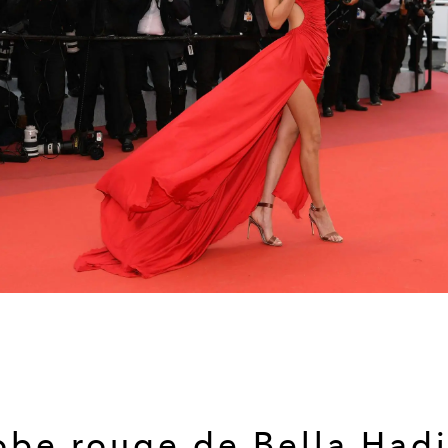
obe rouge de Bella Had