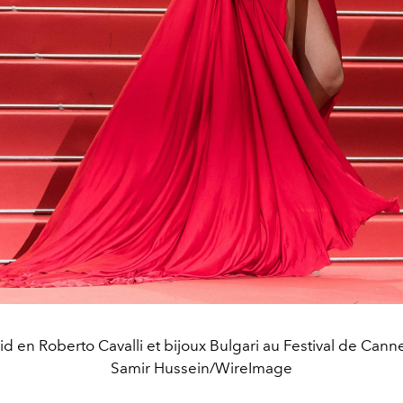
id en Roberto Cavalli et bijoux Bulgari au Festival de Can
Samir Hussein/WireImage