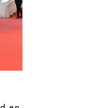
id en