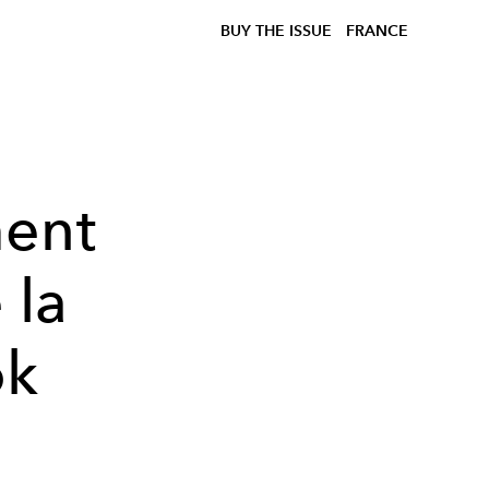
BUY THE ISSUE
FRANCE
ent
 la
ok