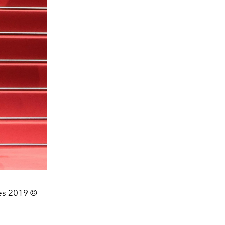
nes 2019 ©