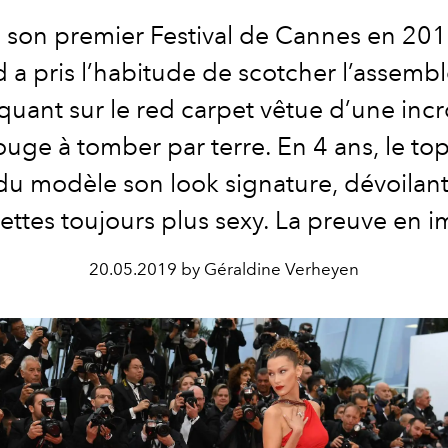
 son premier Festival de Cannes en 2016
 a pris l’habitude de scotcher l’assemb
uant sur le red carpet vêtue d’une inc
uge à tomber par terre. En 4 ans, le top
 du modèle son look signature, dévoilan
ettes toujours plus sexy. La preuve en 
20.05.2019 by Géraldine Verheyen