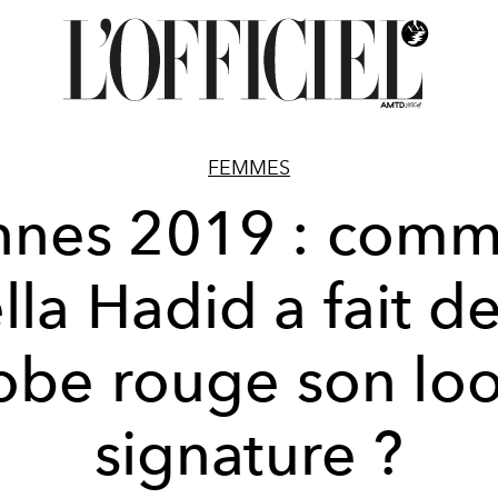
FEMMES
nnes 2019 : comm
lla Hadid a fait de
obe rouge son lo
signature ?