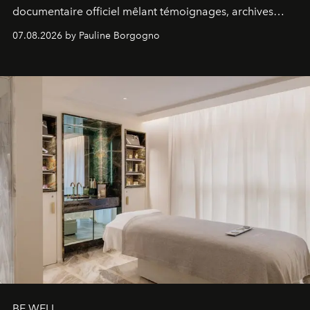
documentaire officiel mêlant témoignages, archives
inédites et plongée dans les coulisses d'un phénomène
07.08.2026 by Pauline Borgogno
générationnel.
BE WELL