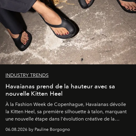
INDUSTRY TRENDS
Havaianas prend de la hauteur avec sa
nouvelle Kitten Heel
À la Fashion Week de Copenhague, Havaianas dévoile
la Kitten Heel, sa première silhouette à talon, marquant
une nouvelle étape dans l'évolution créative de la
marque.
06.08.2026 by Pauline Borgogno