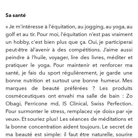
Sa santé
« Je m'intéresse à l'équitation, au jogging, au yoga, au
golf et au tir. Pour moi, l'équitation n’est pas vraiment
un hobby, c'est bien plus que ça. Oui, je participerai
peut-être àl'avenir à des compétitions. J’aime aussi
peindre à l'huile, voyager, lire des livres, méditer et
pratiquer le yoga. Pour maintenir et renforcer ma
santé, je fais du sport régulièrement, je garde une
bonne nutrition et surtout une bonne humeur. Mes
marques de beauté préférées ? Les produits
cosméceutiques ont envahi ma salle de bain : Zo
Obagi, Perricone md, IS Clinical, Swiss Perfection.
Pour surmonter le stress, remplacez «je dois» par «je
veux». Et souriez plus! Les séances de méditations et
la bonne concentration aident toujours. Le secret de
ma beauté est simple: il faut être naturelle, sourire