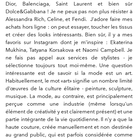
Dior, Balenciaga, Saint Laurent et bien sûr
Dolce&Gabbana ! Je ne peux pas non plus résister à
Alessandra Rich, Celine, et Fendi. J'adore faire mes
achats hors ligne : on peut essayer, toucher les tissus
et créer des looks intéressants. Bien sûr, il y a mes
favoris sur Instagram dont je m’inspire : Ekaterina
Mukhina, Tatyana Korsakova et Naomi Campbell. Je
ne fais pas appel aux services de stylistes - je
sélectionne toujours tout moi-même. Une question
intéressante est de savoir si la mode est un art.
Habituellement, le mot «art» signifie un nombre limité
d'œuvres de la culture élitaire - peinture, sculpture,
musique. La mode, au contraire, est principalement
perçue comme une industrie (même lorsqu'un
élément de créativité y est clairement présent) et une
partie intégrante de la vie quotidienne. Il n’y a que la
haute couture, créée manuellement et non destinée
au grand public, qui est parfois considérée comme