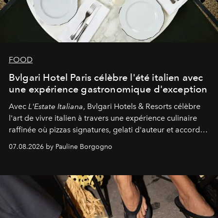
FOOD
Bvlgari Hotel Paris célèbre l'été italien avec
une expérience gastronomique d'exception
Avec
L'Estate Italiana
, Bvlgari Hotels & Resorts célèbre
l'art de vivre italien à travers une expérience culinaire
raffinée où pizzas signatures, gelati d'auteur et accords
d'exception composent un véritable voyage sensoriel.
07.08.2026 by Pauline Borgogno