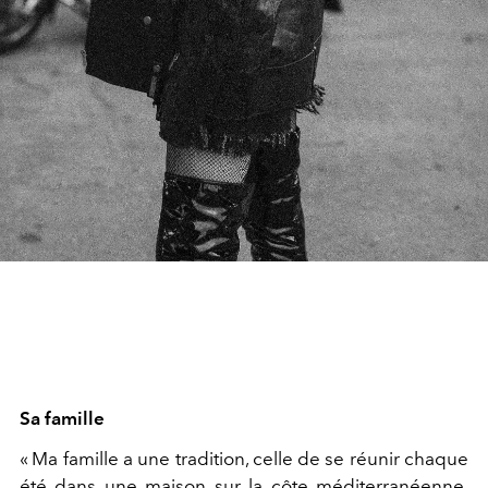
Sa famille
« Ma famille a une tradition, celle de se réunir chaque
été dans une maison sur la côte méditerranéenne.