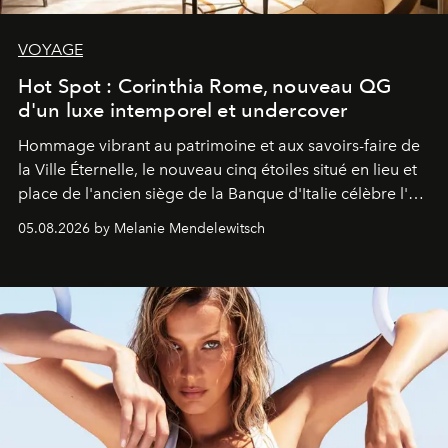
VOYAGE
Hot Spot : Corinthia Rome, nouveau QG
d'un luxe intemporel et undercover
Hommage vibrant au patrimoine et aux savoirs-faire de
la Ville Éternelle, le nouveau cinq étoiles situé en lieu et
place de l'ancien siège de la Banque d'Italie célèbre l'art
de vivre Romain dans toute son élégance intemporelle.
05.08.2026 by Melanie Mendelewitsch