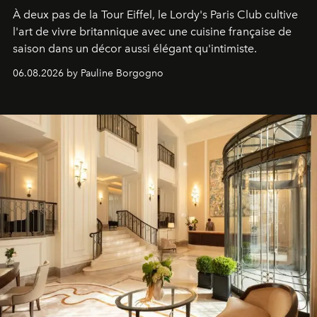
À deux pas de la Tour Eiffel, le Lordy's Paris Club cultive
l'art de vivre britannique avec une cuisine française de
saison dans un décor aussi élégant qu'intimiste.
06.08.2026 by Pauline Borgogno